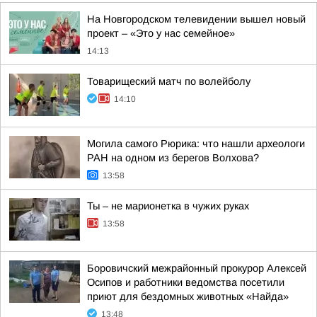
На Новгородском телевидении вышел новый
проект – «Это у нас семейное»
14:13
Товарищеский матч по волейболу
14:10
Могила самого Рюрика: что нашли археологи
РАН на одном из берегов Волхова?
13:58
Ты – не марионетка в чужих руках
13:58
Боровичский межрайонный прокурор Алексей
Осипов и работники ведомства посетили
приют для бездомных животных «Найда»
13:48