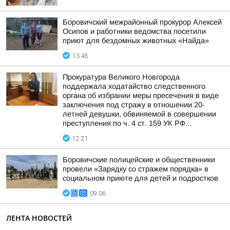
Боровичский межрайонный прокурор Алексей
Осипов и работники ведомства посетили
приют для бездомных животных «Найда»
13:48
Прокуратура Великого Новгорода
поддержала ходатайство следственного
органа об избрании меры пресечения в виде
заключения под стражу в отношении 20-
летней девушки, обвиняемой в совершении
преступления по ч. 4 ст. 159 УК РФ...
12:21
Боровичские полицейские и общественники
провели «Зарядку со стражем порядка» в
социальном приюте для детей и подростков
09:06
ЛЕНТА НОВОСТЕЙ