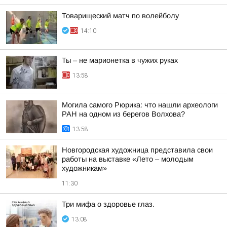
Товарищеский матч по волейболу
14:10
Ты – не марионетка в чужих руках
13:58
Могила самого Рюрика: что нашли археологи
РАН на одном из берегов Волхова?
13:58
Новгородская художница представила свои
работы на выставке «Лето – молодым
художникам»
11:30
Три мифа о здоровье глаз.
13:08