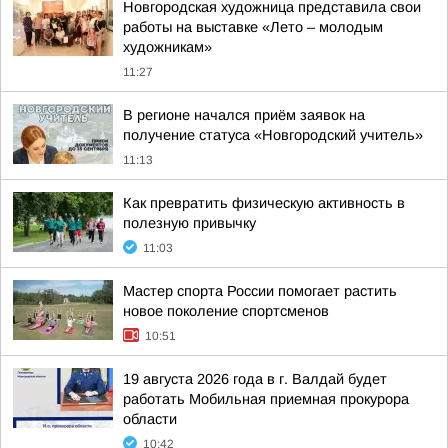
Новгородская художница представила свои
работы на выставке «Лето – молодым
художникам»
11:27
В регионе начался приём заявок на
получение статуса «Новгородский учитель»
11:13
Как превратить физическую активность в
полезную привычку
11:03
Мастер спорта России помогает растить
новое поколение спортсменов
10:51
19 августа 2026 года в г. Валдай будет
работать Мобильная приемная прокурора
области
10:42