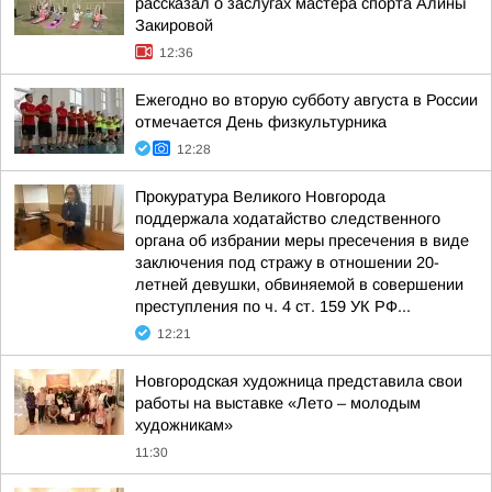
рассказал о заслугах мастера спорта Алины
Закировой
12:36
Ежегодно во вторую субботу августа в России
отмечается День физкультурника
12:28
Прокуратура Великого Новгорода
поддержала ходатайство следственного
органа об избрании меры пресечения в виде
заключения под стражу в отношении 20-
летней девушки, обвиняемой в совершении
преступления по ч. 4 ст. 159 УК РФ...
12:21
Новгородская художница представила свои
работы на выставке «Лето – молодым
художникам»
11:30