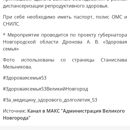
диспансеризации репродуктивного здоровья.
При себе необходимо иметь паспорт, полис ОМС и
СНИЛС.
* Мероприятие проводится по проекту губернатора
Новгородской области Дронова А. В. «Здоровая
семья»
Фото использованы со страницы Станислава
Мельникова.
#Здороваясемья53
#Здороваясемья53ВеликийНовгород
#За_медицину_здорового_долголетия_53
Источник:
Канал в МАКС "Администрация Великого
Новгорода"