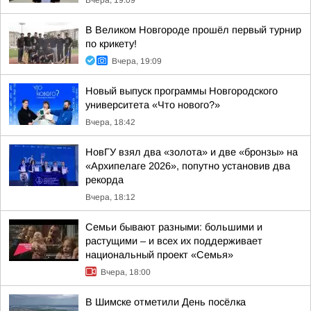
Вчера, 19:09
В Великом Новгороде прошёл первый турнир
по крикету!
Вчера, 19:09
Новый выпуск программы Новгородского
университета «Что нового?»
Вчера, 18:42
НовГУ взял два «золота» и две «бронзы» на
«Архипелаге 2026», попутно установив два
рекорда
Вчера, 18:12
Семьи бывают разными: большими и
растущими – и всех их поддерживает
национальный проект «Семья»
Вчера, 18:00
В Шимске отметили День посёлка