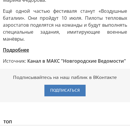
Марина Фёдорова.
Ещё одной частью фестиваля станут «Воздушные
баталии». Они пройдут 10 июля. Пилоты тепловых
аэростатов поделятся на команды и будут выполнять
специальные задания, имитирующие военные
манёвры.
Подробнее
Источник:
Канал в МАКС "Новгородские Ведомости"
Подписывайтесь на наш паблик в ВКонтакте
ПОДПИСАТЬСЯ
ТОП