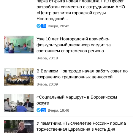
парка открыта новая площадка ГТО Проект
разработан совместно с сотрудниками АНО
«Центр развития городской среды
Новгородской...
Вчера, 20:42
Уже 10 лет Новгородский врачебно-
физкультурный диспансер следит за
состоянием спортсменов региона
Вчера, 20:18
В Великом Новгороде начал работу совет по
сохранению традиционных ценностей
Вчера, 20:09
«Социальный маршрут» в Боровичском
округе
Вчера, 19:46
У памятника «Тысячелетие России» прошла
торжественная церемония в честь Дня