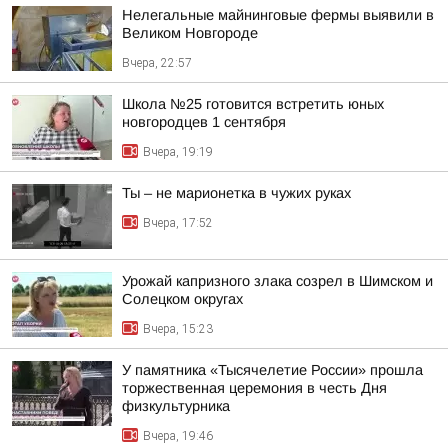
Нелегальные майнинговые фермы выявили в
Великом Новгороде
Вчера, 22:57
Школа №25 готовится встретить юных
новгородцев 1 сентября
Вчера, 19:19
Ты – не марионетка в чужих руках
Вчера, 17:52
Урожай капризного злака созрел в Шимском и
Солецком округах
Вчера, 15:23
У памятника «Тысячелетие России» прошла
торжественная церемония в честь Дня
физкультурника
Вчера, 19:46