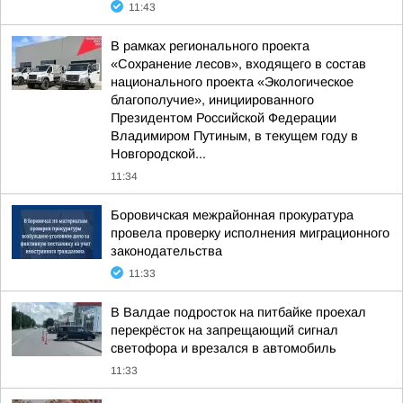
11:43
В рамках регионального проекта
«Сохранение лесов», входящего в состав
национального проекта «Экологическое
благополучие», инициированного
Президентом Российской Федерации
Владимиром Путиным, в текущем году в
Новгородской...
11:34
Боровичская межрайонная прокуратура
провела проверку исполнения миграционного
законодательства
11:33
В Валдае подросток на питбайке проехал
перекрёсток на запрещающий сигнал
светофора и врезался в автомобиль
11:33