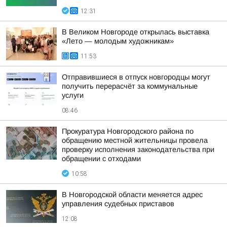
12:31
В Великом Новгороде открылась выставка
«Лето — молодым художникам»
11:53
Отправившиеся в отпуск новгородцы могут
получить перерасчёт за коммунальные
услуги
08:46
Прокуратура Новгородского района по
обращению местной жительницы провела
проверку исполнения законодательства при
обращении с отходами
10:58
В Новгородской области меняется адрес
управления судебных приставов
12:08