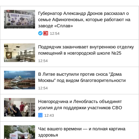
Губернатор Александр Дронов рассказал о
семье Афиногеновых, которые работают на
заводе «Сплав»
12:54
Подрядчик заканчивает внутреннюю отделку
помещений в новгородской школе №25
12:54
В Литве выступили против сноса "Дома
Москвы" под видом благотворительности
12:54
Новгородчина и Ленобласть объединят
усилия для поддержки участников СВО
12:43
Час вашего времени — и полная картина
здоровья