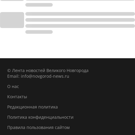
© Лента новостей Великого Новгорода
Email:
info@novgorod-news.ru
О нас
Контакты
Редакционная политика
Политика конфиденциальности
Правила пользования сайтом