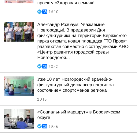
проекту «Здоровая семья»!
16:10
Александр Розбаум: Уважаемые
Новгородцы!. В преддверии Дня
физкультурника на территории Веряжского
парка открыта новая площадка ГТО Проект
разработан совместно с сотрудниками АНО
«Центр развития городской среды
Новгородской...
20:42
Уже 10 лет Новгородский врачебно-
физкультурный диспансер следит за
состоянием спортсменов региона
20:18
«Социальный маршрут» в Боровичском
округе
19:46