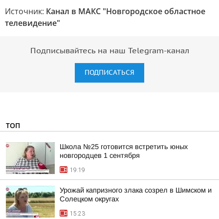
Источник:
Канал в МАКС "Новгородское областное
телевидение"
Подписывайтесь на наш Telegram-канал
ПОДПИСАТЬСЯ
ТОП
Школа №25 готовится встретить юных
новгородцев 1 сентября
19:19
Урожай капризного злака созрел в Шимском и
Солецком округах
15:23