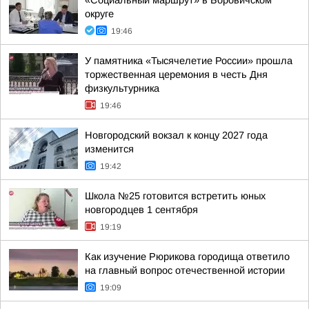
«Социальный маршрут» в Боровичском
округе
19:46
У памятника «Тысячелетие России» прошла
торжественная церемония в честь Дня
физкультурника
19:46
Новгородский вокзал к концу 2027 года
изменится
19:42
Школа №25 готовится встретить юных
новгородцев 1 сентября
19:19
Как изучение Рюрикова городища ответило
на главный вопрос отечественной истории
19:09