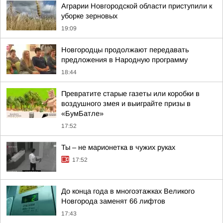
Аграрии Новгородской области приступили к
уборке зерновых
19:09
Новгородцы продолжают передавать
предложения в Народную программу
18:44
Превратите старые газеты или коробки в
воздушного змея и выиграйте призы в
«БумБатле»
17:52
Ты – не марионетка в чужих руках
17:52
До конца года в многоэтажках Великого
Новгорода заменят 66 лифтов
17:43