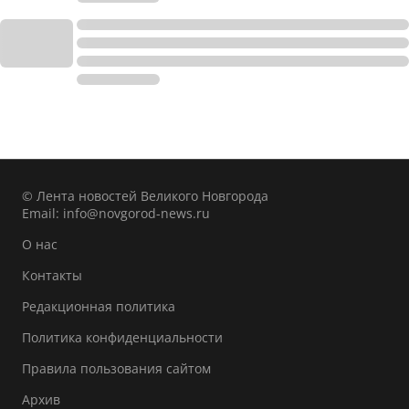
© Лента новостей Великого Новгорода
Email:
info@novgorod-news.ru
О нас
Контакты
Редакционная политика
Политика конфиденциальности
Правила пользования сайтом
Архив