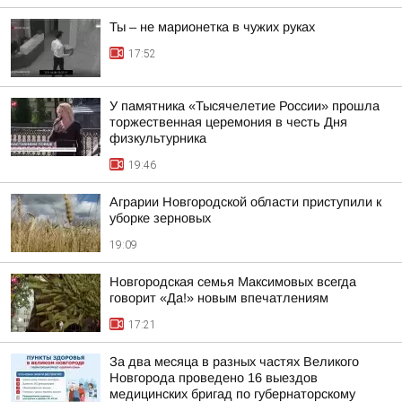
Ты – не марионетка в чужих руках
17:52
У памятника «Тысячелетие России» прошла
торжественная церемония в честь Дня
физкультурника
19:46
Аграрии Новгородской области приступили к
уборке зерновых
19:09
Новгородская семья Максимовых всегда
говорит «Да!» новым впечатлениям
17:21
За два месяца в разных частях Великого
Новгорода проведено 16 выездов
медицинских бригад по губернаторскому