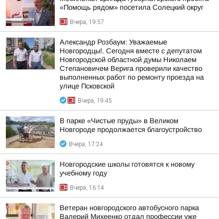
«Помощь рядом» посетила Солецкий округ
Вчера, 19:57
Александр Розбаум: Уважаемые
Новгородцы!. Сегодня вместе с депутатом
Новгородской областной думы Николаем
Степановичем Верига проверили качество
выполненных работ по ремонту проезда на
улице Псковской
Вчера, 19:45
В парке «Чистые пруды» в Великом
Новгороде продолжается благоустройство
Вчера, 17:24
Новгородские школы готовятся к новому
учебному году
Вчера, 16:14
Ветеран новгородского автобусного парка
Валерий Михеенко отдал профессии уже