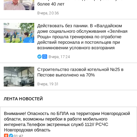
более 40 лет
Вчера, 20:36
Действовать без паники. В «Валдайском
доме социального обслуживания «Зелёная
Роща» прошла тренировка по отработке
действий персонала и постояльцев при
возникновении условного возгорания
Вчера, 17:24
Строительство газовой котельной №25 в
Пестове выполнено на 70%
Вчера, 19:31
ЛЕНТА НОВОСТЕЙ
Внимание! Опасность по БПЛА на территории Новгородской
области, возможны перебои в работе мобильного
интернета.Телефон экстренных служб 112//
РСЧС
Новгородская область
01:42