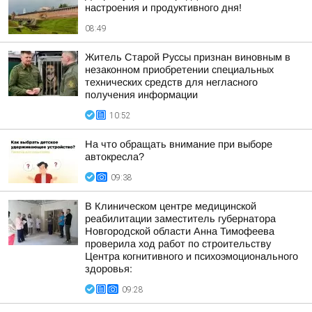
настроения и продуктивного дня!
08:49
Житель Старой Руссы признан виновным в
незаконном приобретении специальных
технических средств для негласного
получения информации
10:52
На что обращать внимание при выборе
автокресла?
09:38
В Клиническом центре медицинской
реабилитации заместитель губернатора
Новгородской области Анна Тимофеева
проверила ход работ по строительству
Центра когнитивного и психоэмоционального
здоровья:
09:28