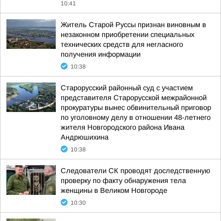
10:41
Житель Старой Руссы признан виновным в
незаконном приобретении специальных
технических средств для негласного
получения информации
10:38
Старорусский районный суд с участием
представителя Старорусской межрайонной
прокуратуры вынес обвинительный приговор
по уголовному делу в отношении 48-летнего
жителя Новгородского района Ивана
Андрюшихина
10:38
Следователи СК проводят доследственную
проверку по факту обнаружения тела
женщины в Великом Новгороде
10:30