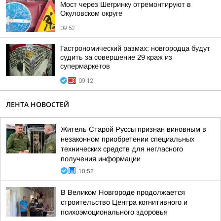
Мост через Шегринку отремонтируют в
Окуловском округе
09:52
Гастрономический размах: новгородца будут
судить за совершение 29 краж из
супермаркетов
09:12
ЛЕНТА НОВОСТЕЙ
Житель Старой Руссы признан виновным в
незаконном приобретении специальных
технических средств для негласного
получения информации
10:52
В Великом Новгороде продолжается
строительство Центра когнитивного и
психоэмоционального здоровья