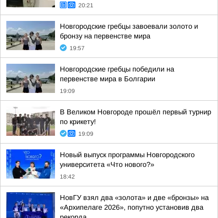
20:21
Новгородские гребцы завоевали золото и
бронзу на первенстве мира
19:57
Новгородские гребцы победили на
первенстве мира в Болгарии
19:09
В Великом Новгороде прошёл первый турнир
по крикету!
19:09
Новый выпуск программы Новгородского
университета «Что нового?»
18:42
НовГУ взял два «золота» и две «бронзы» на
«Архипелаге 2026», попутно установив два
рекорда