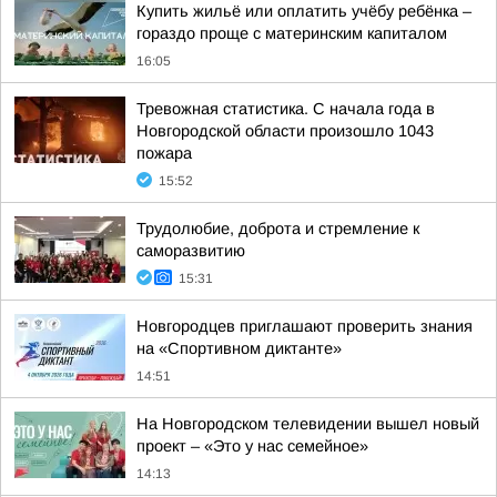
Купить жильё или оплатить учёбу ребёнка –
гораздо проще с материнским капиталом
16:05
Тревожная статистика. С начала года в
Новгородской области произошло 1043
пожара
15:52
Трудолюбие, доброта и стремление к
саморазвитию
15:31
Новгородцев приглашают проверить знания
на «Спортивном диктанте»
14:51
На Новгородском телевидении вышел новый
проект – «Это у нас семейное»
14:13