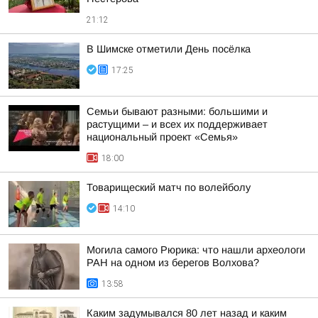
21:12
В Шимске отметили День посёлка
17:25
Семьи бывают разными: большими и
растущими – и всех их поддерживает
национальный проект «Семья»
18:00
Товарищеский матч по волейболу
14:10
Могила самого Рюрика: что нашли археологи
РАН на одном из берегов Волхова?
13:58
Каким задумывался 80 лет назад и каким