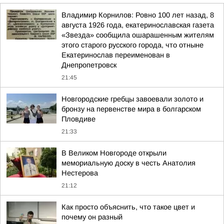
Владимир Корнилов: Ровно 100 лет назад, 8
августа 1926 года, екатеринославская газета
«Звезда» сообщила ошарашенным жителям
этого старого русского города, что отныне
Екатеринослав переименован в
Днепропетровск
21:45
Новгородские гребцы завоевали золото и
бронзу на первенстве мира в болгарском
Пловдиве
21:33
В Великом Новгороде открыли
мемориальную доску в честь Анатолия
Нестерова
21:12
Как просто объяснить, что такое цвет и
почему он разный