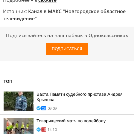
Подробнее – в
сюжете
Источник:
Канал в МАКС "Новгородское областное
телевидение"
Подписывайтесь на наш паблик в Одноклассниках
ПОДПИСАТЬСЯ
ТОП
Вахта Памяти судебного пристава Андрея
Крылова
09:09
Товарищеский матч по волейболу
14:10