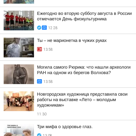
Ежегодно во вторую субботу августа в России
отмечается День физкультурника
12:28
Ты – не марионетка в чужих руках
13:58
Могила самого Рюрика: что нашли археологи
РАН на одном из берегов Волхова?
13:58
Новгородская художница представила свои
работы на выставке «Лето – молодым
художникам»
11:30
Три мифа о здоровье глаз.
13:08