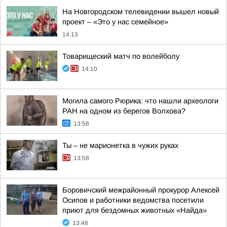
На Новгородском телевидении вышел новый
проект – «Это у нас семейное»
14:13
Товарищеский матч по волейболу
14:10
Могила самого Рюрика: что нашли археологи
РАН на одном из берегов Волхова?
13:58
Ты – не марионетка в чужих руках
13:58
Боровичский межрайонный прокурор Алексей
Осипов и работники ведомства посетили
приют для бездомных животных «Найда»
13:48