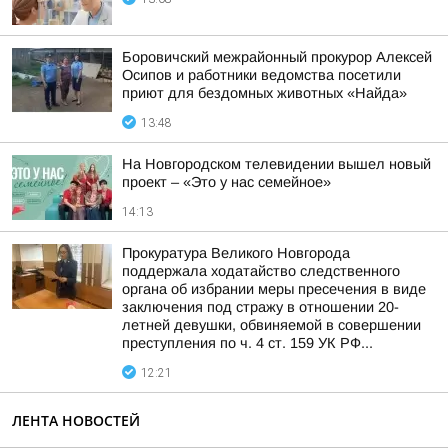
Боровичский межрайонный прокурор Алексей
Осипов и работники ведомства посетили
приют для бездомных животных «Найда»
13:48
На Новгородском телевидении вышел новый
проект – «Это у нас семейное»
14:13
Прокуратура Великого Новгорода
поддержала ходатайство следственного
органа об избрании меры пресечения в виде
заключения под стражу в отношении 20-
летней девушки, обвиняемой в совершении
преступления по ч. 4 ст. 159 УК РФ...
12:21
ЛЕНТА НОВОСТЕЙ