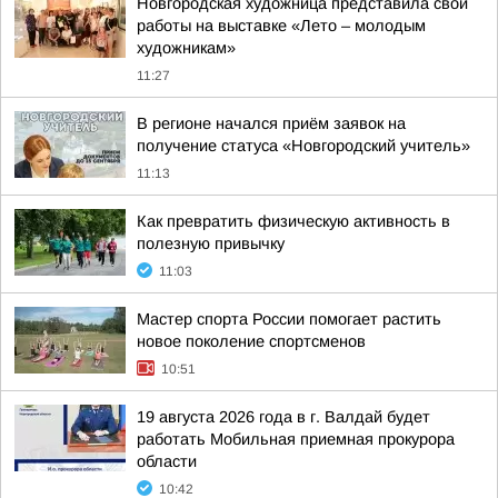
Новгородская художница представила свои
работы на выставке «Лето – молодым
художникам»
11:27
В регионе начался приём заявок на
получение статуса «Новгородский учитель»
11:13
Как превратить физическую активность в
полезную привычку
11:03
Мастер спорта России помогает растить
новое поколение спортсменов
10:51
19 августа 2026 года в г. Валдай будет
работать Мобильная приемная прокурора
области
10:42