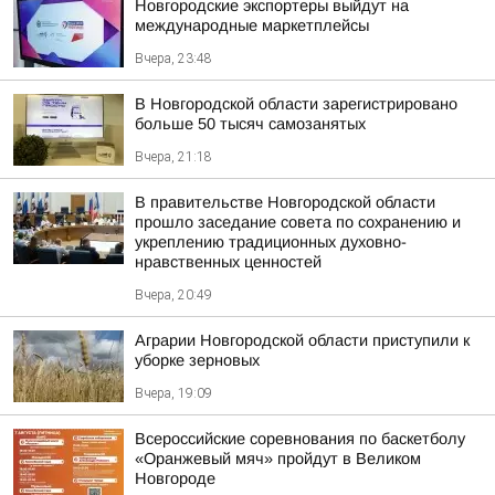
Новгородские экспортеры выйдут на
международные маркетплейсы
Вчера, 23:48
В Новгородской области зарегистрировано
больше 50 тысяч самозанятых
Вчера, 21:18
В правительстве Новгородской области
прошло заседание совета по сохранению и
укреплению традиционных духовно-
нравственных ценностей
Вчера, 20:49
Аграрии Новгородской области приступили к
уборке зерновых
Вчера, 19:09
Всероссийские соревнования по баскетболу
«Оранжевый мяч» пройдут в Великом
Новгороде