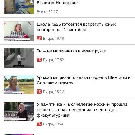
Великом Новгороде
Вчера, 22:57
Школа №25 готовится встретить юных
новгородцев 1 сентября
Вчера, 19:19
Ты – не марионетка в чужих руках
Вчера, 17:52
Урожай капризного злака созрел в Шимском и
Солецком округах
Вчера, 15:23
У памятника «Тысячелетие России» прошла
торжественная церемония в честь Дня
физкультурника
Вчера, 19:46