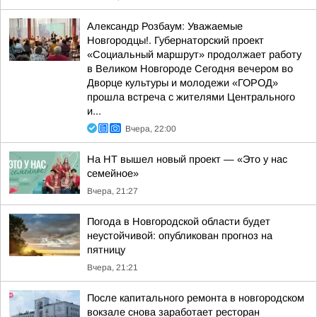
Александр Розбаум: Уважаемые
Новгородцы!. Губернаторский проект
«Социальный маршрут» продолжает работу
в Великом Новгороде Сегодня вечером во
Дворце культуры и молодежи «ГОРОД»
прошла встреча с жителями Центрального
и...
Вчера, 22:00
На НТ вышел новый проект — «Это у нас
семейное»
Вчера, 21:27
Погода в Новгородской области будет
неустойчивой: опубликован прогноз на
пятницу
Вчера, 21:21
После капитального ремонта в новгородском
вокзале снова заработает ресторан