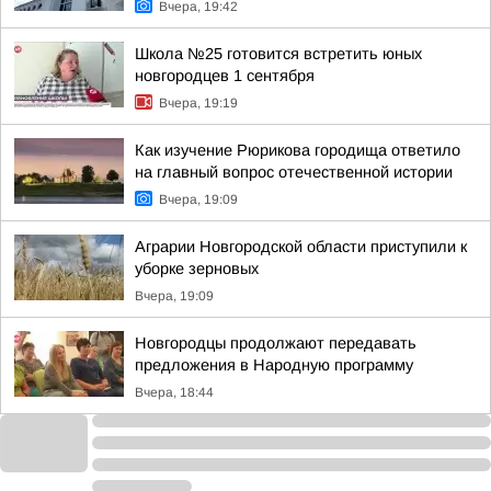
Вчера, 19:42
Школа №25 готовится встретить юных
новгородцев 1 сентября
Вчера, 19:19
Как изучение Рюрикова городища ответило
на главный вопрос отечественной истории
Вчера, 19:09
Аграрии Новгородской области приступили к
уборке зерновых
Вчера, 19:09
Новгородцы продолжают передавать
предложения в Народную программу
Вчера, 18:44