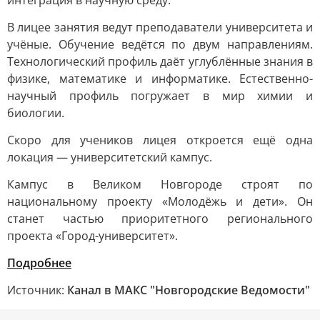
интеграция в научную среду.
В лицее занятия ведут преподаватели университета и
учёные. Обучение ведётся по двум направлениям.
Технологический профиль даёт углублённые знания в
физике, математике и информатике. Естественно-
научный профиль погружает в мир химии и
биологии.
Скоро для учеников лицея откроется ещё одна
локация — университетский кампус.
Кампус в Великом Новгороде строят по
национальному проекту «Молодёжь и дети». Он
станет частью приоритетного регионального
проекта «Город-университет».
Подробнее
Источник:
Канал в МАКС "Новгородские Ведомости"