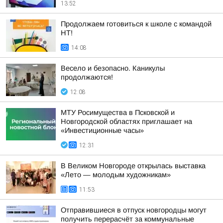
13:52
Продолжаем готовиться к школе с командой
НТ!
14:08
Весело и безопасно. Каникулы
продолжаются!
12:08
МТУ Росимущества в Псковской и
Новгородской областях приглашает на
«Инвестиционные часы»
12:31
В Великом Новгороде открылась выставка
«Лето — молодым художникам»
11:53
Отправившиеся в отпуск новгородцы могут
получить перерасчёт за коммунальные