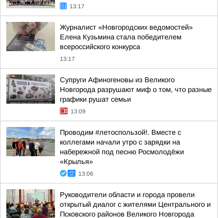
13:17
Журналист «Новгородских ведомостей»
Елена Кузьмина стала победителем
всероссийского конкурса
13:17
Супруги Афиногеновы из Великого
Новгорода разрушают миф о том, что разные
графики рушат семьи
13:09
Проводим #летоспользой!. Вместе с
коллегами начали утро с зарядки на
набережной под песню Росмолодёжи
«Крылья»
13:06
Руководители области и города провели
открытый диалог с жителями Центрального и
Псковского районов Великого Новгорода