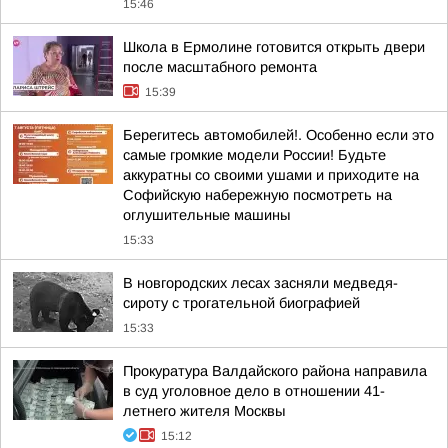
15:46
Школа в Ермолине готовится открыть двери
после масштабного ремонта
15:39
Берегитесь автомобилей!. Особенно если это
самые громкие модели России! Будьте
аккуратны со своими ушами и приходите на
Софийскую набережную посмотреть на
оглушительные машины
15:33
В новгородских лесах засняли медведя-
сироту с трогательной биографией
15:33
Прокуратура Валдайского района направила
в суд уголовное дело в отношении 41-
летнего жителя Москвы
15:12