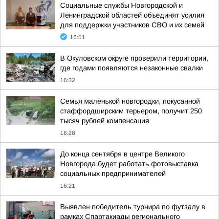
Социальные службы Новгородской и
Ленинградской областей объединят усилия
для поддержки участников СВО и их семей
16:51
В Окуловском округе проверили территории,
где годами появляются незаконные свалки
16:32
Семья маленькой новгородки, покусанной
стаффордширским терьером, получит 250
тысяч рублей компенсация
16:28
До конца сентября в центре Великого
Новгорода будет работать фотовыставка
социальных предпринимателей
16:21
Выявлен победитель турнира по футзалу в
рамках Спартакиады регионального