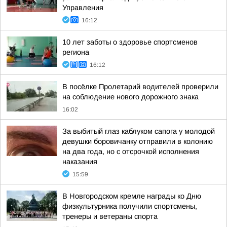
Управления
16:12
10 лет заботы о здоровье спортсменов
региона
16:12
В посёлке Пролетарий водителей проверили
на соблюдение нового дорожного знака
16:02
За выбитый глаз каблуком сапога у молодой
девушки боровичанку отправили в колонию
на два года, но с отсрочкой исполнения
наказания
15:59
В Новгородском кремле награды ко Дню
физкультурника получили спортсмены,
тренеры и ветераны спорта