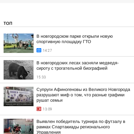
ТОП
В новгородском парке открыли новую
спортивную площадку ГТО
14:27
В новгородских лесах засняли медведя-
сироту с трогательной биографией
15:33
Супруги Афиногеновы из Великого Новгорода
разрушают миф о том, что разные графики
рушат семьи
13:09
Выявлен победитель турнира по футзалу в
рамках Спартакиады регионального
Управления