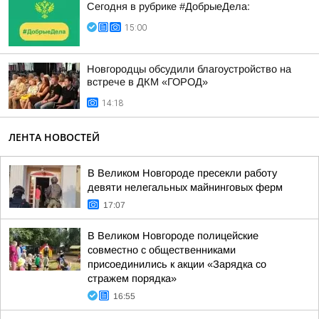
Сегодня в рубрике #ДобрыеДела:
15:00
Новгородцы обсудили благоустройство на
встрече в ДКМ «ГОРОД»
14:18
ЛЕНТА НОВОСТЕЙ
В Великом Новгороде пресекли работу
девяти нелегальных майнинговых ферм
17:07
В Великом Новгороде полицейские
совместно с общественниками
присоединились к акции «Зарядка со
стражем порядка»
16:55