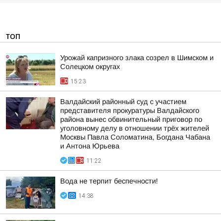
ТОП
Урожай капризного злака созрел в Шимском и
Солецком округах
15:23
Валдайский районный суд с участием
представителя прокуратуры Валдайского
района вынес обвинительный приговор по
уголовному делу в отношении трёх жителей
Москвы Павла Соломатина, Богдана Чабана
и Антона Юрьева
11:22
Вода не терпит беспечности!
14:38