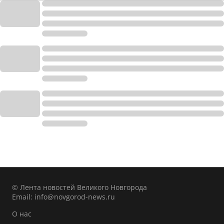
© Лента новостей Великого Новгорода
Email:
info@novgorod-news.ru
О нас