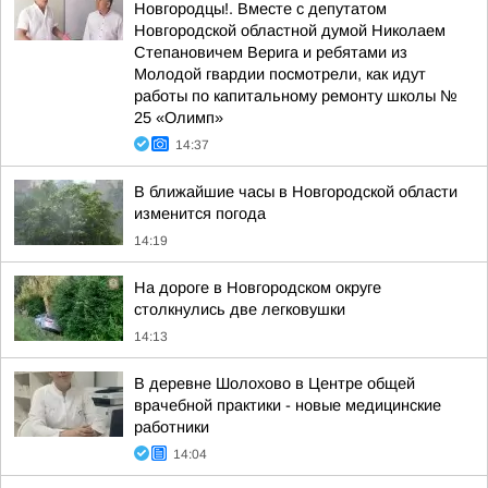
Новгородцы!. Вместе с депутатом
Новгородской областной думой Николаем
Степановичем Верига и ребятами из
Молодой гвардии посмотрели, как идут
работы по капитальному ремонту школы №
25 «Олимп»
14:37
В ближайшие часы в Новгородской области
изменится погода
14:19
На дороге в Новгородском округе
столкнулись две легковушки
14:13
В деревне Шолохово в Центре общей
врачебной практики - новые медицинские
работники
14:04