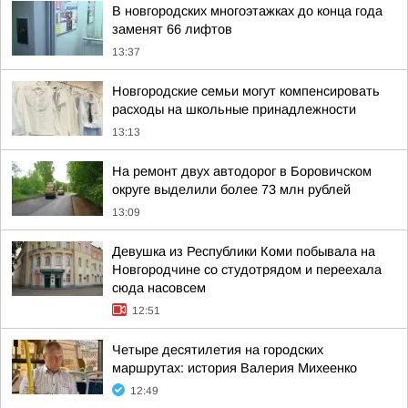
В новгородских многоэтажках до конца года
заменят 66 лифтов
13:37
Новгородские семьи могут компенсировать
расходы на школьные принадлежности
13:13
На ремонт двух автодорог в Боровичском
округе выделили более 73 млн рублей
13:09
Девушка из Республики Коми побывала на
Новгородчине со студотрядом и переехала
сюда насовсем
12:51
Четыре десятилетия на городских
маршрутах: история Валерия Михеенко
12:49