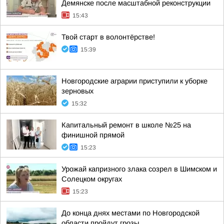
Демянске после масштабной реконструкции
15:43
Твой старт в волонтёрстве!
15:39
Новгородские аграрии приступили к уборке
зерновых
15:32
Капитальный ремонт в школе №25 на
финишной прямой
15:23
Урожай капризного злака созрел в Шимском и
Солецком округах
15:23
До конца днях местами по Новгородской
области пройдут грозы