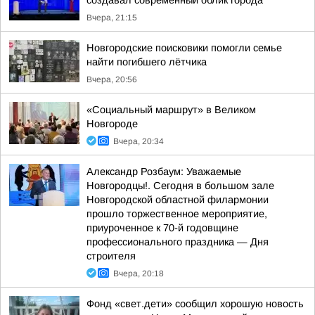
создавал современный облик города
Вчера, 21:15
Новгородские поисковики помогли семье
найти погибшего лётчика
Вчера, 20:56
«Социальный маршрут» в Великом
Новгороде
Вчера, 20:34
Александр Розбаум: Уважаемые
Новгородцы!. Сегодня в большом зале
Новгородской областной филармонии
прошло торжественное мероприятие,
приуроченное к 70-й годовщине
профессионального праздника — Дня
строителя
Вчера, 20:18
Фонд «свет.дети» сообщил хорошую новость