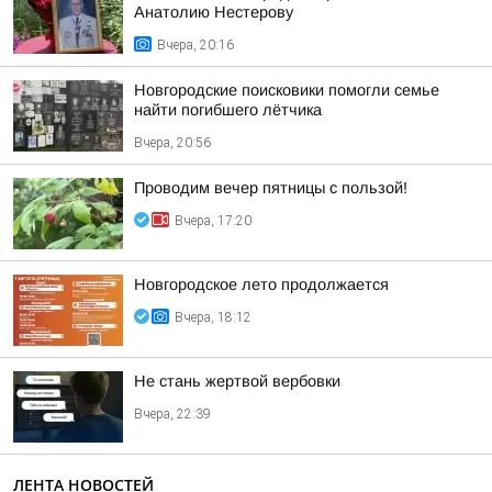
Анатолию Нестерову
Вчера, 20:16
Новгородские поисковики помогли семье
найти погибшего лётчика
Вчера, 20:56
Проводим вечер пятницы с пользой!
Вчера, 17:20
Новгородское лето продолжается
Вчера, 18:12
Не стань жертвой вербовки
Вчера, 22:39
ЛЕНТА НОВОСТЕЙ