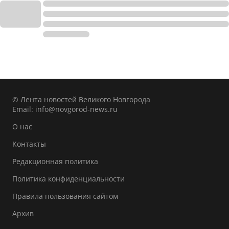
© Лента новостей Великого Новгорода
Email:
info@novgorod-news.ru
О нас
Контакты
Редакционная политика
Политика конфиденциальности
Правила пользования сайтом
Архив