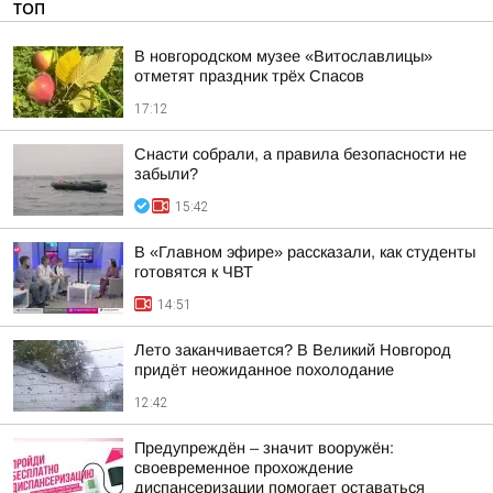
ТОП
В новгородском музее «Витославлицы»
отметят праздник трёх Спасов
17:12
Снасти собрали, а правила безопасности не
забыли?
15:42
В «Главном эфире» рассказали, как студенты
готовятся к ЧВТ
14:51
Лето заканчивается? В Великий Новгород
придёт неожиданное похолодание
12:42
Предупреждён – значит вооружён:
своевременное прохождение
диспансеризации помогает оставаться