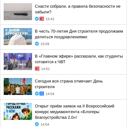
Снасти собрали, а правила безопасности не
забыли?
15:42
В честь 70-летия Дня строителя продолжаем
делиться поздравлениями:
15:09
В «Главном эфире» рассказали, как студенты
готовятся к ЧВТ
14:51
Сегодня вся страна отмечает День
строителя
14:04
Открыт приём заявок на II Всероссийский
конкурс медиаконтента «Блогеры
благоустройства 2.0»!
14:04