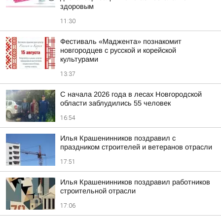
здоровым
11:30
Фестиваль «Маджента» познакомит
новгородцев с русской и корейской
культурами
13:37
С начала 2026 года в лесах Новгородской
области заблудились 55 человек
16:54
Илья Крашенинников поздравил с
праздником строителей и ветеранов отрасли
17:51
Илья Крашенинников поздравил работников
строительной отрасли
17:06