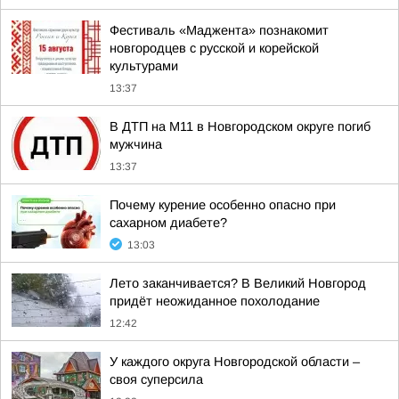
Фестиваль «Маджента» познакомит
новгородцев с русской и корейской
культурами
13:37
В ДТП на М11 в Новгородском округе погиб
мужчина
13:37
Почему курение особенно опасно при
сахарном диабете?
13:03
Лето заканчивается? В Великий Новгород
придёт неожиданное похолодание
12:42
У каждого округа Новгородской области –
своя суперсила