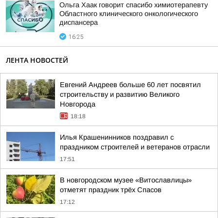
Ольга Хаак говорит спасибо химиотерапевту
Областного клинического онкологического
диспансера
16:25
ЛЕНТА НОВОСТЕЙ
Евгений Андреев больше 60 лет посвятил
строительству и развитию Великого
Новгорода
18:18
Илья Крашенинников поздравил с
праздником строителей и ветеранов отрасли
17:51
В новгородском музее «Витославлицы»
отметят праздник трёх Спасов
17:12