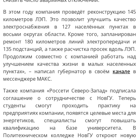
снизить число аварийных отключений.
В этом году компания проведёт реконструкцию 145
километров ЛЭП. Это позволит улучшить качество
электроснабжения в 127 населённых пунктах в
восьми округах области. Кроме того, запланирован
ремонт 180 километров линий электропередачи и
135 подстанций, а также расчистка просек вдоль ЛЭП.
Продолжим совместно с компанией работать над
улучшением качества жизни в малых населенных
пунктах», – написал губернатор в своём
канале
в
мессенджере МАКС.
Также компания «Россети Северо-Запад» подписала
соглашение о сотрудничестве с НовГУ. Теперь
студенты смогут проходить практику на
предприятиях компании, появятся целевые места для
энергетиков, специалисты смогут повышать
квалификацию на базе университета. В
Политехническом колледже НовГУ откроют новую