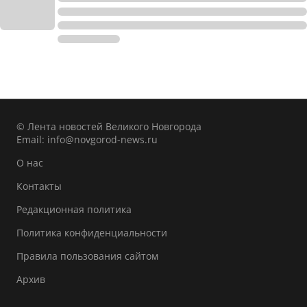
© Лента новостей Великого Новгорода
Email:
info@novgorod-news.ru
О нас
Контакты
Редакционная политика
Политика конфиденциальности
Правила пользования сайтом
Архив