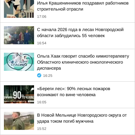
Илья Крашенинников поздравил работников
строительной отрасли
17:06
С начала 2026 года в лесах Новгородской
области заблудились 55 человек
16:54
Ольга Хаак говорит спасибо химиотерапевту
Областного клинического онкологического
диспансера
16:25
«Береги лес»: 90% лесных пожаров
возникают по вине человека
16:05
В Новой Мельнице Новгородского округа от
удара током погиб мужчина
15:52