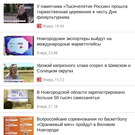
У памятника «Тысячелетие России» прошла
торжественная церемония в честь Дня
физкультурника
Вчера, 19:46
Новгородские экспортеры выйдут на
международные маркетплейсы
Вчера, 23:48
Урожай капризного злака созрел в Шимском и
Солецком округах
Вчера, 15:23
В Новгородской области зарегистрировано
больше 50 тысяч самозанятых
Вчера, 21:18
Всероссийские соревнования по баскетболу
«Оранжевый мяч» пройдут в Великом
Новгороде