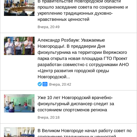
В правительстве Новгородской области
прошло заседание совета по сохранению и
укреплению традиционных духовно-
нравственных ценностей
Вчера, 20:49
Александр Розбаум: Уважаемые
Новгородцы!. В преддверии Дня
физкультурника на территории Веряжского
парка открыта новая площадка ГТО Проект
разработан совместно с сотрудниками АНО
«Центр развития городской среды
Новгородской...
Вчера, 20:42
Уже 10 лет Новгородский врачебно-
физкультурный диспансер следит за
состоянием спортсменов региона
Вчера, 20:18
В Великом Новгороде начал работу совет по
сохранению традиционных ценностей