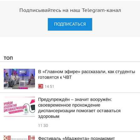
Подписывайтесь на наш Telegram-канал
ПОДПИСАТЬСЯ
ТОП
В «Главном эфире» рассказали, как студенты
готовятся к ЧВТ
14:51
Предупреждён – значит вооружён:
своевременное прохождение
диспансеризации помогает оставаться
здоровым
11:30
Фестиваль «Маджента» познакомит