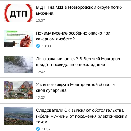
В ДТП на М11 в Новгородском округе погиб
мужчина
13:37
Почему курение особенно опасно при
сахарном диабете?
13:03
Лето заканчивается? В Великий Новгород
придёт неожиданное похолодание
12:42
У каждого округа Новгородской области –
своя суперсила
12:32
Следователи СК выясняют обстоятельства
гибели мужчины от поражения электрическим
током
11:57