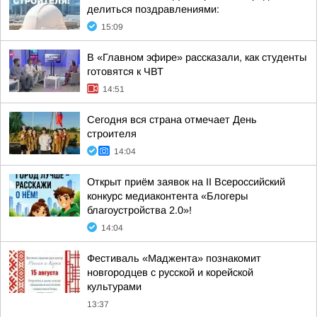
делиться поздравлениями:
15:09
В «Главном эфире» рассказали, как студенты
готовятся к ЧВТ
14:51
Сегодня вся страна отмечает День
строителя
14:04
Открыт приём заявок на II Всероссийский
конкурс медиаконтента «Блогеры
благоустройства 2.0»!
14:04
Фестиваль «Маджента» познакомит
новгородцев с русской и корейской
культурами
13:37