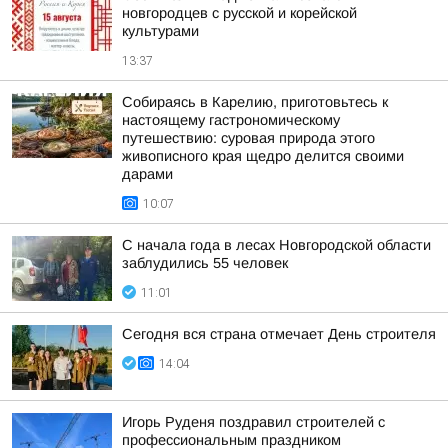
новгородцев с русской и корейской
культурами
13:37
Собираясь в Карелию, приготовьтесь к
настоящему гастрономическому
путешествию: суровая природа этого
живописного края щедро делится своими
дарами
10:07
С начала года в лесах Новгородской области
заблудились 55 человек
11:01
Сегодня вся страна отмечает День строителя
14:04
Игорь Руденя поздравил строителей с
профессиональным праздником