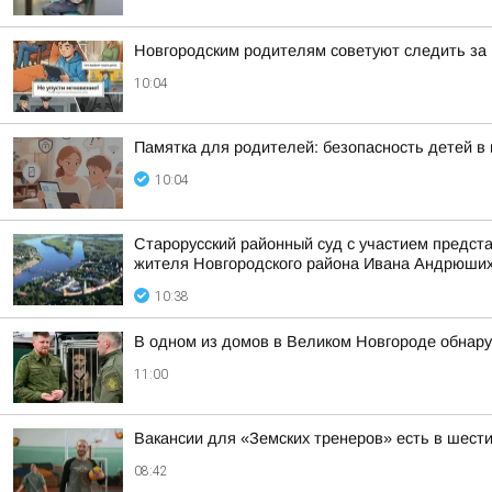
Новгородским родителям советуют следить за 
10:04
Памятка для родителей: безопасность детей в
10:04
Старорусский районный суд с участием предст
жителя Новгородского района Ивана Андрюши
10:38
В одном из домов в Великом Новгороде обнар
11:00
Вакансии для «Земских тренеров» есть в шести
08:42