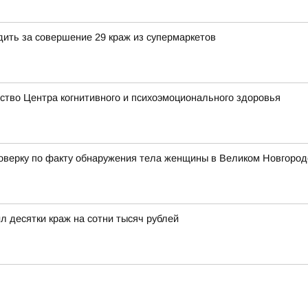
дить за совершение 29 краж из супермаркетов
тво Центра когнитивного и психоэмоционального здоровья
верку по факту обнаружения тела женщины в Великом Новгород
 десятки краж на сотни тысяч рублей