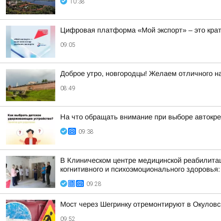
10:38
Цифровая платформа «Мой экспорт» – это кра
09:05
Доброе утро, новгородцы! Желаем отличного на
08:49
На что обращать внимание при выборе автокр
09:38
В Клиническом центре медицинской реабилитац
когнитивного и психоэмоционального здоровья:
09:28
Мост через Шегринку отремонтируют в Окуловс
09:52