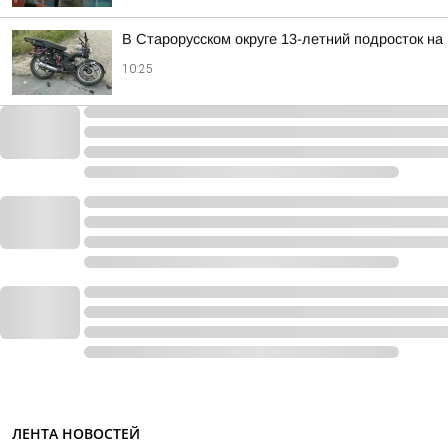
В Старорусском округе 13-летний подросток на
10:25
ЛЕНТА НОВОСТЕЙ