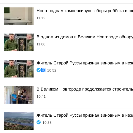
Новгородцам компенсируют сборы ребёнка в ш
11:12
В одном из домов в Великом Новгороде обнар
11:00
Житель Старой Руссы признан виновным в нез
10:52
В Великом Новгороде продолжается строитель
10:41
Житель Старой Руссы признан виновным в нез
10:38