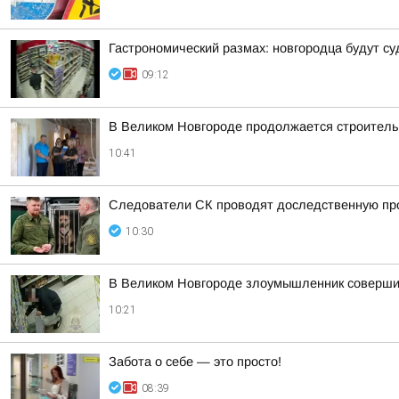
Гастрономический размах: новгородца будут су
09:12
В Великом Новгороде продолжается строительс
10:41
Следователи СК проводят доследственную про
10:30
В Великом Новгороде злоумышленник совершил
10:21
Забота о себе — это просто!
08:39