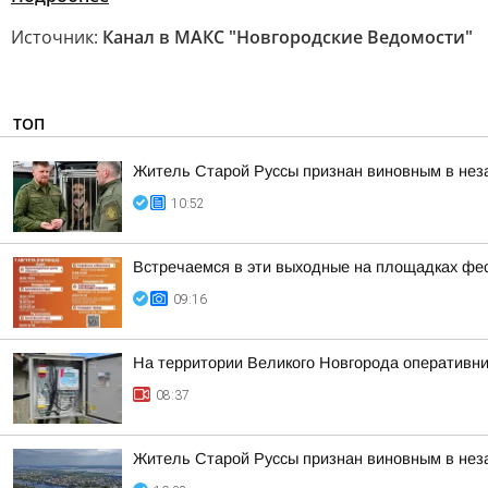
Источник:
Канал в МАКС "Новгородские Ведомости"
ТОП
Житель Старой Руссы признан виновным в нез
10:52
Встречаемся в эти выходные на площадках фе
09:16
На территории Великого Новгорода оперативн
08:37
Житель Старой Руссы признан виновным в нез