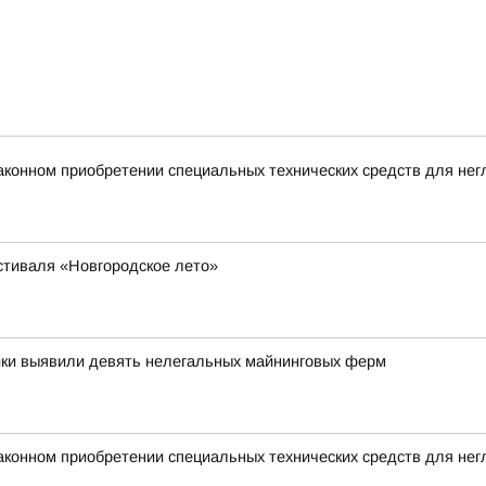
аконном приобретении специальных технических средств для не
стиваля «Новгородское лето»
ики выявили девять нелегальных майнинговых ферм
аконном приобретении специальных технических средств для не