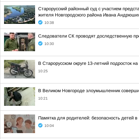
Старорусский районный суд с участием предст
жителя Новгородского района Ивана Андрюши
10:38
Следователи СК проводят доследственную про
10:30
В Старорусском округе 13-летний подросток на
10:25
В Великом Новгороде злоумышленник совершил
10:21
Памятка для родителей: безопасность детей в
10:04