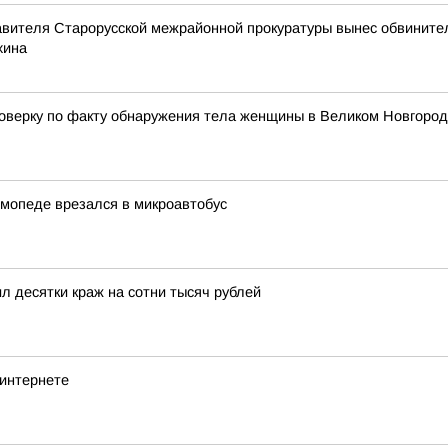
авителя Старорусской межрайонной прокуратуры вынес обвинител
хина
верку по факту обнаружения тела женщины в Великом Новгоро
 мопеде врезался в микроавтобус
 десятки краж на сотни тысяч рублей
 интернете