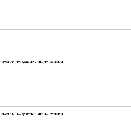
гласного получения информации
гласного получения информации