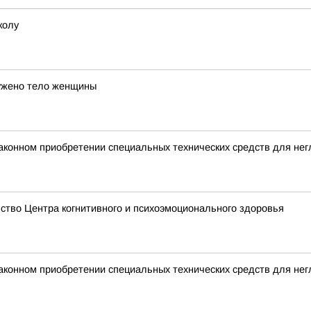
колу
ужено тело женщины
аконном приобретении специальных технических средств для не
ство Центра когнитивного и психоэмоционального здоровья
аконном приобретении специальных технических средств для не