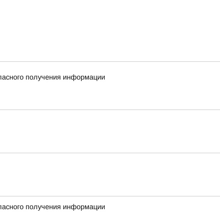
гласного получения информации
гласного получения информации