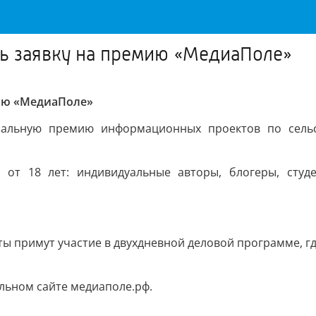
ть заявку на премию «МедиаПоле»
мию «МедиаПоле»
нальную премию информационных проектов по сельс
 от 18 лет: индивидуальные авторы, блогеры, студе
ты примут участие в двухдневной деловой программе, г
льном сайте медиаполе.рф.