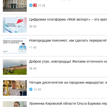
12:28
Цифровая платформа «Мой экспорт» – это кра
09:05
Новгородцам поясняют, как сделать перерасчёт
11:45
Доброе утро, новгородцы! Желаем отличного на
08:49
Четыре десятилетия на городских маршрутах: 
12:49
Уроженка Кировской области Ольга Буркова пе