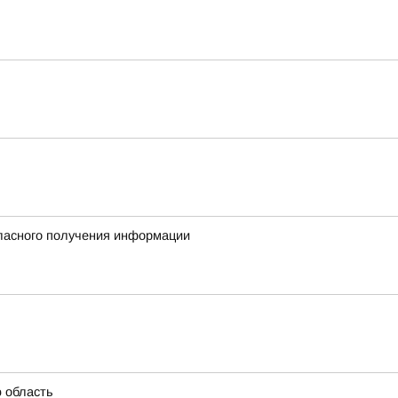
гласного получения информации
ю область