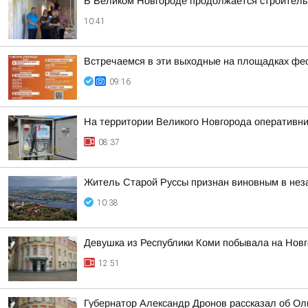
В Великом Новгороде продолжается строительс
10:41
Встречаемся в эти выходные на площадках фе
09:16
На территории Великого Новгорода оперативн
08:37
Житель Старой Руссы признан виновным в нез
10:38
Девушка из Республики Коми побывала на Новг
12:51
Губернатор Александр Дронов рассказал об Оль