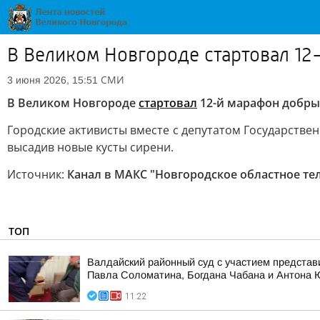
В Великом Новгороде стартовал 1
СМИ
3 июня 2026, 15:51
В Великом Новгороде
стартовал
12-й марафон добры
Городские активисты вместе с депутатом Государств
высадив новые кусты сирени.
Источник:
Канал в МАКС "Новгородское областное те
ТОП
Валдайский районный суд с участием представ
Павла Соломатина, Богдана Чабана и Антона
11:22