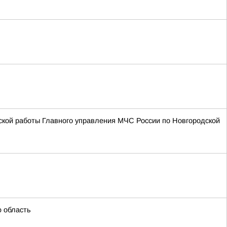
ской работы Главного управления МЧС России по Новгородской
ю область