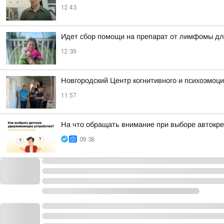
12:43
Идет сбор помощи на препарат от лимфомы дл
12:39
Новгородский Центр когнитивного и психоэмоц
11:57
На что обращать внимание при выборе автокр
09:38