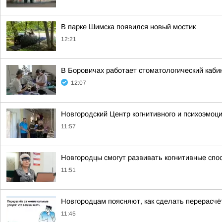
В парке Шимска появился новый мостик
12:21
В Боровичах работает стоматологический каби
12:07
Новгородский Центр когнитивного и психоэмоц
11:57
Новгородцы смогут развивать когнитивные спо
11:51
Новгородцам поясняют, как сделать перерасчё
11:45