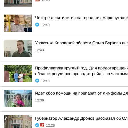
Четыре десятилетия на городских маршрутах: 
12:49
Уроженка Кировской области Ольга Буркова пе
12:43
Профилактика круглый год. Для предотвращени
области регулярно проводят рейды по частным
12:43
Идет сбор помощи на препарат от лимфомы дл
12:39
Губернатор Александр Дронов рассказал об Оль
12:28