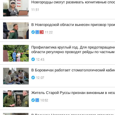
Новгородцы смогут развивать когнитивные спо
11:51
В Новгородской области вынесен приговор тро
11:22
Профилактика круглый год. Для предотвращени
области регулярно проводят рейды по частным 
12:43
В Боровичах работает стоматологический кабин
12:07
Житель Старой Руссы признан виновным в нез
10:52