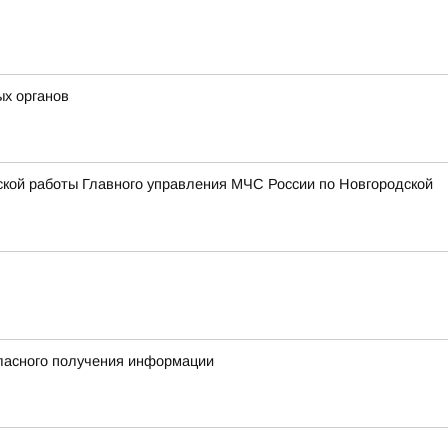
ых органов
ской работы Главного управления МЧС России по Новгородской
гласного получения информации