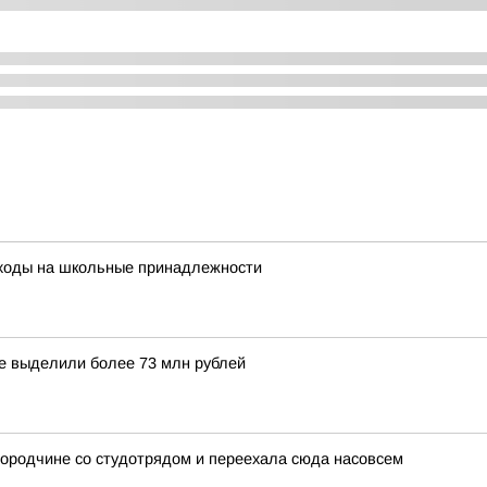
сходы на школьные принадлежности
ге выделили более 73 млн рублей
городчине со студотрядом и переехала сюда насовсем