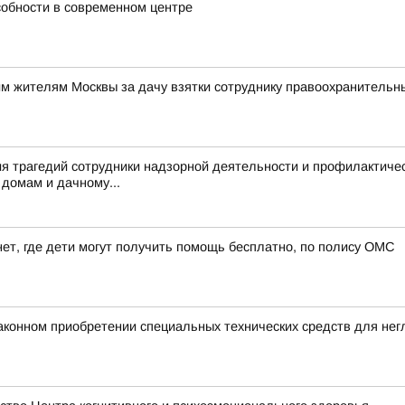
собности в современном центре
им жителям Москвы за дачу взятки сотруднику правоохранительн
я трагедий сотрудники надзорной деятельности и профилактиче
домам и дачному...
ет, где дети могут получить помощь бесплатно, по полису ОМС
аконном приобретении специальных технических средств для не