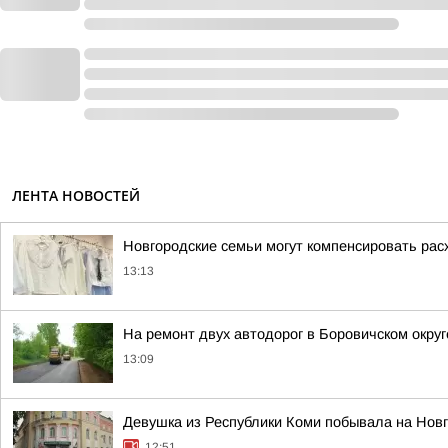
ЛЕНТА НОВОСТЕЙ
Новгородские семьи могут компенсировать ра
13:13
На ремонт двух автодорог в Боровичском окру
13:09
Девушка из Республики Коми побывала на Нов
12:51