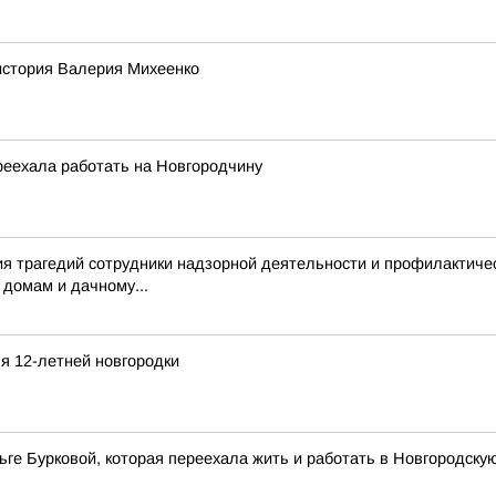
история Валерия Михеенко
реехала работать на Новгородчину
я трагедий сотрудники надзорной деятельности и профилактиче
 домам и дачному...
я 12-летней новгородки
ге Бурковой, которая переехала жить и работать в Новгородску