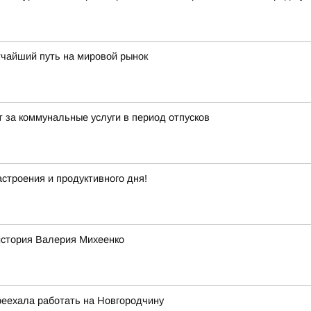
тчайший путь на мировой рынок
 за коммунальные услуги в период отпусков
строения и продуктивного дня!
история Валерия Михеенко
реехала работать на Новгородчину