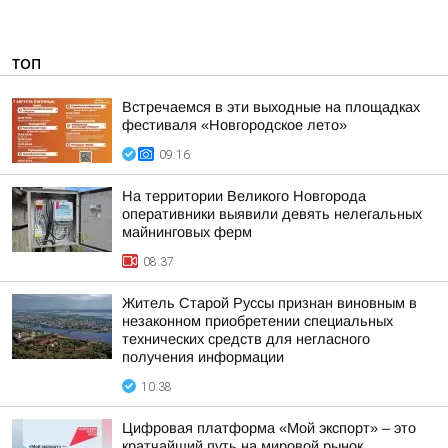
ТОП
Встречаемся в эти выходные на площадках
фестиваля «Новгородское лето»
09:16
На территории Великого Новгорода
оперативники выявили девять нелегальных
майнинговых ферм
08:37
Житель Старой Руссы признан виновным в
незаконном приобретении специальных
технических средств для негласного
получения информации
10:38
Цифровая платформа «Мой экспорт» – это
кратчайший путь на мировой рынок