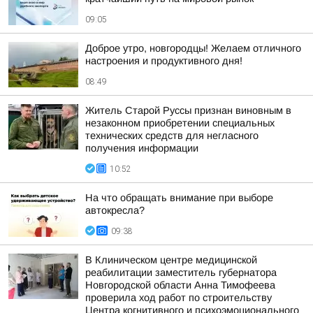
09:05
Доброе утро, новгородцы! Желаем отличного
настроения и продуктивного дня!
08:49
Житель Старой Руссы признан виновным в
незаконном приобретении специальных
технических средств для негласного
получения информации
10:52
На что обращать внимание при выборе
автокресла?
09:38
В Клиническом центре медицинской
реабилитации заместитель губернатора
Новгородской области Анна Тимофеева
проверила ход работ по строительству
Центра когнитивного и психоэмоционального