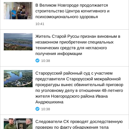
В Великом Новгороде продолжается
строительство Центра когнитивного и
психоэмоционального здоровья
10:41
Житель Старой Руссы признан виновным в
незаконном приобретении специальных
технических средств для негласного
получения информации
10:38
Старорусский районный суд с участием
представителя Старорусской межрайонной
прокуратуры вынес обвинительный приговор
по уголовному делу в отношении 48-летнего
жителя Новгородского района Ивана
Андрюшихина
10:38
Следователи СК проводят доследственную
проверку по факту обнаружения тела