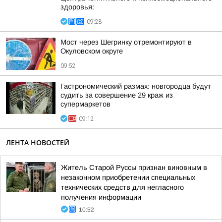
здоровья:
09:28
Мост через Шегринку отремонтируют в
Окуловском округе
09:52
Гастрономический размах: новгородца будут
судить за совершение 29 краж из
супермаркетов
09:12
ЛЕНТА НОВОСТЕЙ
Житель Старой Руссы признан виновным в
незаконном приобретении специальных
технических средств для негласного
получения информации
10:52