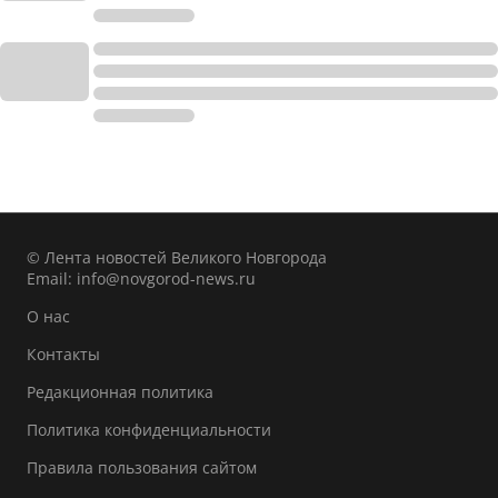
© Лента новостей Великого Новгорода
Email:
info@novgorod-news.ru
О нас
Контакты
Редакционная политика
Политика конфиденциальности
Правила пользования сайтом