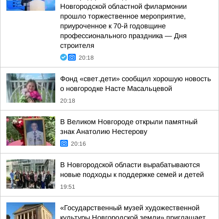
Новгородской областной филармонии
прошло торжественное мероприятие,
приуроченное к 70-й годовщине
профессионального праздника — Дня
строителя
20:18
Фонд «свет.дети» сообщил хорошую новость
о новгородке Насте Масальцевой
20:18
В Великом Новгороде открыли памятный
знак Анатолию Нестерову
20:16
В Новгородской области вырабатываются
новые подходы к поддержке семей и детей
19:51
«Государственный музей художественной
культуры Новгородской земли» приглашает