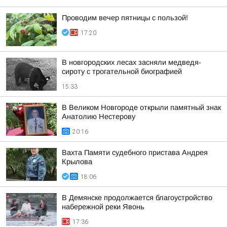
Проводим вечер пятницы с пользой!
17:20
В новгородских лесах засняли медведя-
сироту с трогательной биографией
15:33
В Великом Новгороде открыли памятный знак
Анатолию Нестерову
20:16
Вахта Памяти судебного пристава Андрея
Крылова
18:06
В Демянске продолжается благоустройство
набережной реки Явонь
17:36