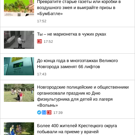
Превратите старые газеты или коробки в
воздушного змея и выиграйте призы в
«БумБатле»
17:52
Ты – не марионетка в чужих руках
17:52
До конца года в многоэтажках Великого
Новгорода заменят 66 лифтов
17:43
Новгородские полицейские и общественники
организовали праздник ко Дню
физкультурника для детей из лагеря
«Волынь»
17:39
Более 400 жителей Крестецкого округа
побывали на приеме у врачей