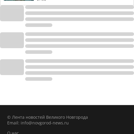
© Лента новостей Великого Новгорода
Email:
info@novgorod-news.ru
О нас