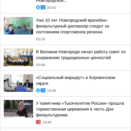
Новгородской...
20:42
Уже 10 лет Новгородский врачебно-
физкультурный диспансер следит за
состоянием спортсменов региона
20:18
В Великом Новгороде начал работу совет по
сохранению традиционных ценностей
20:09
«Социальный маршрут» в Боровичском
округе
19:46
У памятника «Тысячелетие России» прошла
торжественная церемония в честь Дня
физкультурника
19:46