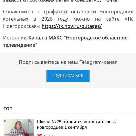
зависит от состояния сетей в конкретной точке.
Ознакомится с графиком остановки Новгородских
котельных в 2026 году можно на сайте «ТК
Новгородская»:
https://tk.nov.ru/outages/
Источник:
Канал в МАКС "Новгородское областное
телевидение"
Подписывайтесь на наш Telegram-канал
ПОДПИСАТЬСЯ
ТОП
Школа №25 готовится встретить юных
новгородцев 1 сентября