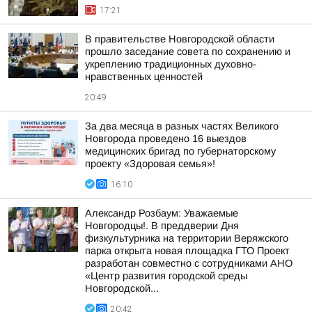
17:21
В правительстве Новгородской области
прошло заседание совета по сохранению и
укреплению традиционных духовно-
нравственных ценностей
20:49
За два месяца в разных частях Великого
Новгорода проведено 16 выездов
медицинских бригад по губернаторскому
проекту «Здоровая семья»!
16:10
Александр Розбаум: Уважаемые
Новгородцы!. В преддверии Дня
физкультурника на территории Веряжского
парка открыта новая площадка ГТО Проект
разработан совместно с сотрудниками АНО
«Центр развития городской среды
Новгородской...
20:42