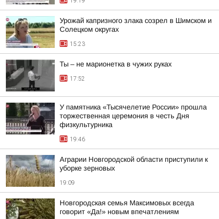
19:19
Урожай капризного злака созрел в Шимском и
Солецком округах
15:23
Ты – не марионетка в чужих руках
17:52
У памятника «Тысячелетие России» прошла
торжественная церемония в честь Дня
физкультурника
19:46
Аграрии Новгородской области приступили к
уборке зерновых
19:09
Новгородская семья Максимовых всегда
говорит «Да!» новым впечатлениям