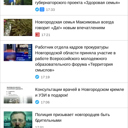
губернаторского проекта «Здоровая семья»
17:33
Новгородская семья Максимовых всегда
говорит «Да!» новым впечатлениям
17:21
Работник отдела кадров прокуратуры
Новгородской области приняла участие в
работе Всероссийского молодежного
образовательного форума «Территория
смыслов»
17:19
Консультации врачей в Новгородском кремле
и УЗИ в подарок!
17:06
Полиция призывает новгородцев быть
бдительными
17:01