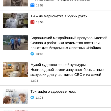
13:58
Ты – не марионетка в чужих руках
13:58
Боровичский межрайонный прокурор Алексей
Осипов и работники ведомства посетили
приют для бездомных животных «Найда»
13:48
Музей художественной культуры
Новгородской земли запускает бесплатные
экскурсии для участников СВО и их семей
13:24
Три мифа о здоровье глаз.
13:08