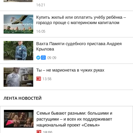
16:21
Купить жильё или оплатить учёбу ребёнка –
гораздо проще с материнским капиталом
16:05
Вахта Памяти судебного пристава Андрея
Крылова
09:09
Ты – не марионетка в чужих руках
13:58
ЛЕНТА НОВОСТЕЙ
Семьи бывают разными: большими и
растущими – и всех их поддерживает
национальный проект «Семья»
18:00