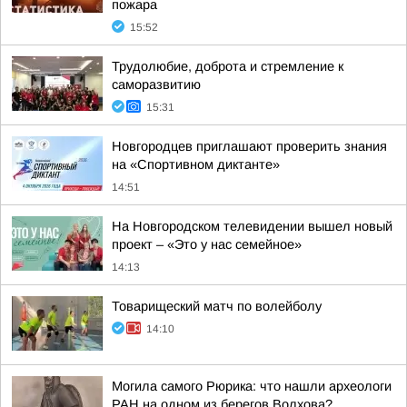
пожара
15:52
Трудолюбие, доброта и стремление к
саморазвитию
15:31
Новгородцев приглашают проверить знания
на «Спортивном диктанте»
14:51
На Новгородском телевидении вышел новый
проект – «Это у нас семейное»
14:13
Товарищеский матч по волейболу
14:10
Могила самого Рюрика: что нашли археологи
РАН на одном из берегов Волхова?