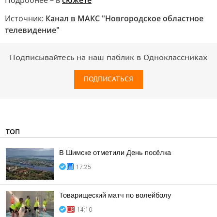
Подробнее – в
сюжете
Источник:
Канал в МАКС "Новгородское областное
телевидение"
Подписывайтесь на наш паблик в Одноклассниках
ПОДПИСАТЬСЯ
ТОП
В Шимске отметили День посёлка
17:25
Товарищеский матч по волейболу
14:10