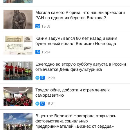
Могила самого Рюрика: что нашли археологи
РАН на одном из берегов Волхова?
13:58
Каким задумывался 80 лет назад и каким
будет новый вокзал Великого Новгорода
16:24
Ежегодно во вторую субботу августа в России
отмечается День физкультурника
12:28
Трудолюбие, доброта и стремление к
саморазвитию
15:31
В центре Великого Новгорода открылась
фотовыставка социальных
предпринимателей «Бизнес от сердца»