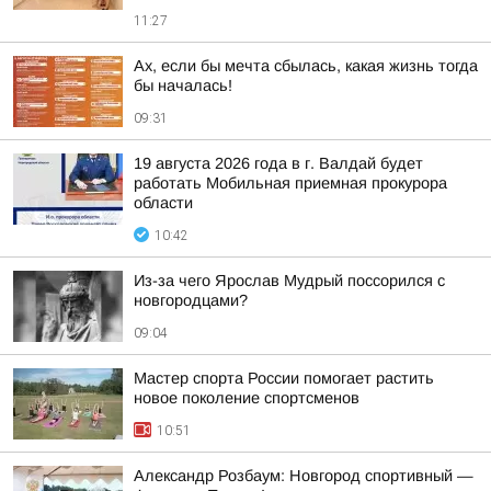
11:27
Ах, если бы мечта сбылась, какая жизнь тогда
бы началась!
09:31
19 августа 2026 года в г. Валдай будет
работать Мобильная приемная прокурора
области
10:42
Из-за чего Ярослав Мудрый поссорился с
новгородцами?
09:04
Мастер спорта России помогает растить
новое поколение спортсменов
10:51
Александр Розбаум: Новгород спортивный —