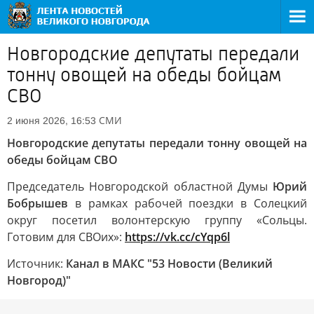
Новгородские депутаты передали
тонну овощей на обеды бойцам
СВО
СМИ
2 июня 2026, 16:53
Новгородские депутаты передали тонну овощей на
обеды бойцам СВО
Председатель Новгородской областной Думы
Юрий
Бобрышев
в рамках рабочей поездки в Солецкий
округ посетил волонтерскую группу «Сольцы.
Готовим для СВОих»:
https://vk.cc/cYqp6l
Источник:
Канал в МАКС "53 Новости (Великий
Новгород)"