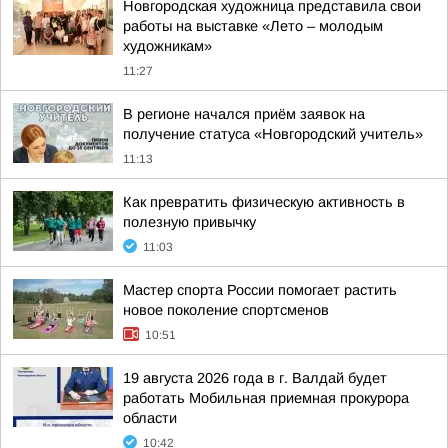
Новгородская художница представила свои
работы на выставке «Лето – молодым
художникам»
11:27
В регионе начался приём заявок на
получение статуса «Новгородский учитель»
11:13
Как превратить физическую активность в
полезную привычку
11:03
Мастер спорта России помогает растить
новое поколение спортсменов
10:51
19 августа 2026 года в г. Валдай будет
работать Мобильная приемная прокурора
области
10:42