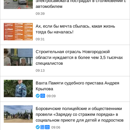
электросамоката пострадал в столкновении с
автомобилем
09:39
Ах, если бы мечта сбылась, какая жизнь
тогда бы началась!
09:31
Строительная отрасль Новгородской
области нуждается в более чем 3,5 тысячах
специалистов
09:13
Вахта Памяти судебного пристава Андрея
Крылова
09:09
Боровичские полицейские и общественники
провели «Зарядку со стражем порядка» в
социальном приюте для детей и подростков
09:06