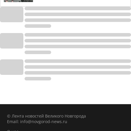
© Лента новостей Великого Новгорода
Email:
info@novgorod-news.ru