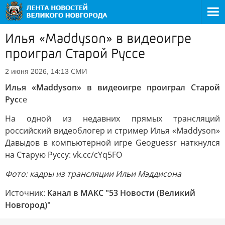
Илья «Maddyson» в видеоигре
проиграл Старой Руссе
СМИ
2 июня 2026, 14:13
Илья «Maddyson» в видеоигре проиграл Старой
Рус
се
На одной из недавних прямых трансляций
российский видеоблогер и стример Илья «Maddyson»
Давыдов в компьютерной игре Geoguessr наткнулся
на Старую Руссу: vk.cc/cYq5FO
Фото: кадры из трансляции Ильи Мэддисона
Источник:
Канал в МАКС "53 Новости (Великий
Новгород)"