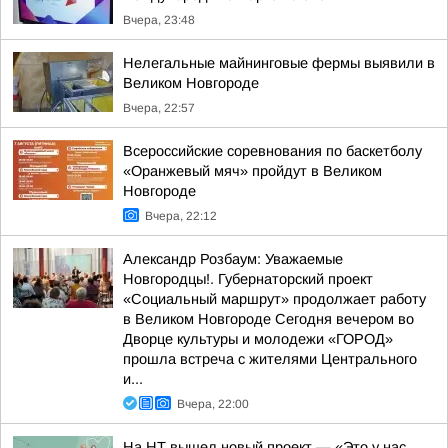
Вчера, 23:48
Нелегальные майнинговые фермы выявили в
Великом Новгороде
Вчера, 22:57
Всероссийские соревнования по баскетболу
«Оранжевый мяч» пройдут в Великом
Новгороде
Вчера, 22:12
Александр Розбаум: Уважаемые
Новгородцы!. Губернаторский проект
«Социальный маршрут» продолжает работу
в Великом Новгороде Сегодня вечером во
Дворце культуры и молодежи «ГОРОД»
прошла встреча с жителями Центрального
и...
Вчера, 22:00
На НТ вышел новый проект — «Это у нас