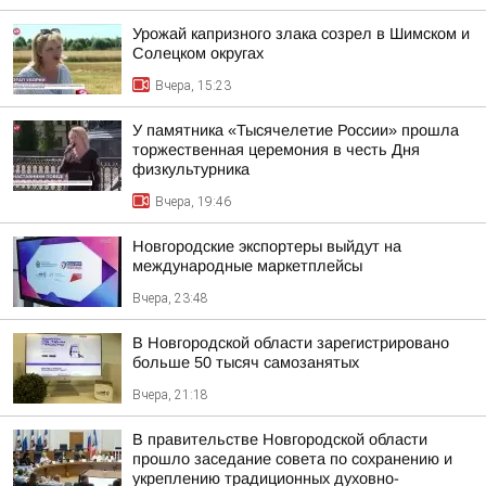
Урожай капризного злака созрел в Шимском и
Солецком округах
Вчера, 15:23
У памятника «Тысячелетие России» прошла
торжественная церемония в честь Дня
физкультурника
Вчера, 19:46
Новгородские экспортеры выйдут на
международные маркетплейсы
Вчера, 23:48
В Новгородской области зарегистрировано
больше 50 тысяч самозанятых
Вчера, 21:18
В правительстве Новгородской области
прошло заседание совета по сохранению и
укреплению традиционных духовно-