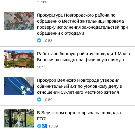
11:33
Прокуратура Новгородского района по
обращению местной жительницы провела
проверку исполнения законодательства при
обращении с отходами
10:58
Работы по благоустройству площади 1 Мая в
Боровичах выходят на финишную прямую
10:55
Прокурор Великого Новгорода утвердил
обвинительный акт по уголовному делу в
отношении 53-летнего местного жителя
10:50
В Веряжском парке открылась площадка
ГТО!
10:39