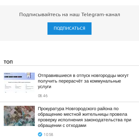
Подписывайтесь на наш Telegram-канал
ПОДПИСАТЬСЯ
ТОП
Отправившиеся в отпуск новгородцы могут
получить перерасчёт за коммунальные
услуги
08:46
Прокуратура Новгородского района по
обращению местной жительницы провела
проверку исполнения законодательства при
обращении с отходами
10:58