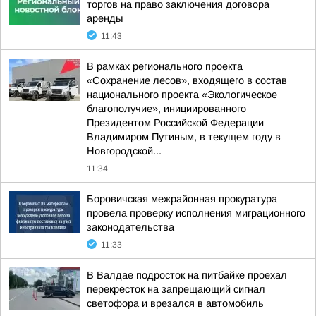
торгов на право заключения договора
аренды
11:43
В рамках регионального проекта
«Сохранение лесов», входящего в состав
национального проекта «Экологическое
благополучие», инициированного
Президентом Российской Федерации
Владимиром Путиным, в текущем году в
Новгородской...
11:34
Боровичская межрайонная прокуратура
провела проверку исполнения миграционного
законодательства
11:33
В Валдае подросток на питбайке проехал
перекрёсток на запрещающий сигнал
светофора и врезался в автомобиль