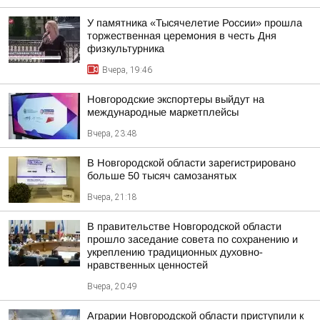
У памятника «Тысячелетие России» прошла
торжественная церемония в честь Дня
физкультурника
Вчера, 19:46
Новгородские экспортеры выйдут на
международные маркетплейсы
Вчера, 23:48
В Новгородской области зарегистрировано
больше 50 тысяч самозанятых
Вчера, 21:18
В правительстве Новгородской области
прошло заседание совета по сохранению и
укреплению традиционных духовно-
нравственных ценностей
Вчера, 20:49
Аграрии Новгородской области приступили к