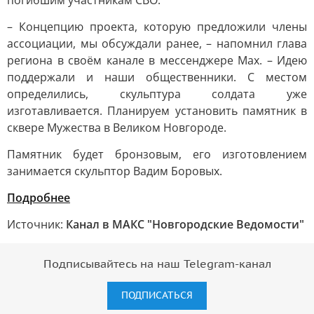
погибшим участникам СВО.
– Концепцию проекта, которую предложили члены
ассоциации, мы обсуждали ранее, – напомнил глава
региона в своём канале в мессенджере Мах. – Идею
поддержали и наши общественники. С местом
определились, скульптура солдата уже
изготавливается. Планируем установить памятник в
сквере Мужества в Великом Новгороде.
Памятник будет бронзовым, его изготовлением
занимается скульптор Вадим Боровых.
Подробнее
Источник:
Канал в МАКС "Новгородские Ведомости"
Подписывайтесь на наш Telegram-канал
ПОДПИСАТЬСЯ