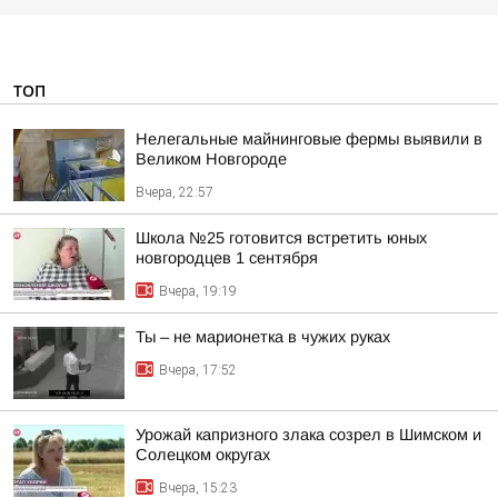
ТОП
Нелегальные майнинговые фермы выявили в
Великом Новгороде
Вчера, 22:57
Школа №25 готовится встретить юных
новгородцев 1 сентября
Вчера, 19:19
Ты – не марионетка в чужих руках
Вчера, 17:52
Урожай капризного злака созрел в Шимском и
Солецком округах
Вчера, 15:23