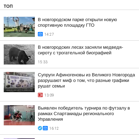
ТОП
В новгородском парке открыли новую
спортивную площадку ГТО
14:27
В новгородских лесах засняли медведя-
сироту с трогательной биографией
15:33
Супруги Афиногеновы из Великого Новгорода
разрушают миф о том, что разные графики
рушат семьи
13:09
Выявлен победитель турнира по футзалу в
рамках Спартакиады регионального
Управления
16:12