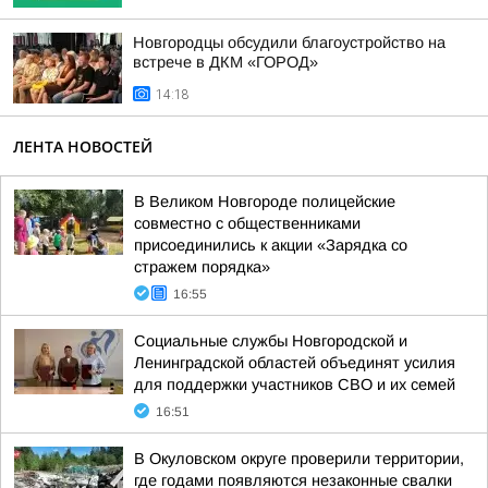
Новгородцы обсудили благоустройство на
встрече в ДКМ «ГОРОД»
14:18
ЛЕНТА НОВОСТЕЙ
В Великом Новгороде полицейские
совместно с общественниками
присоединились к акции «Зарядка со
стражем порядка»
16:55
Социальные службы Новгородской и
Ленинградской областей объединят усилия
для поддержки участников СВО и их семей
16:51
В Окуловском округе проверили территории,
где годами появляются незаконные свалки