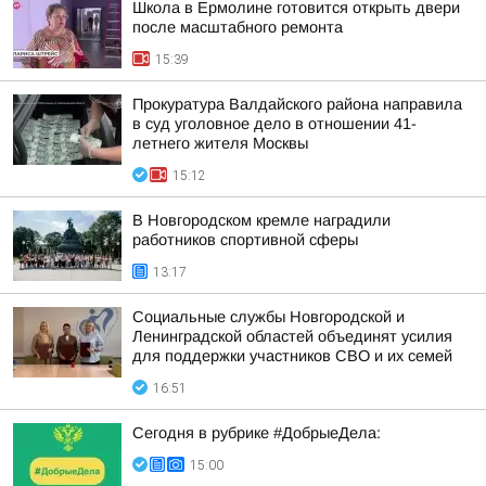
Школа в Ермолине готовится открыть двери
после масштабного ремонта
15:39
Прокуратура Валдайского района направила
в суд уголовное дело в отношении 41-
летнего жителя Москвы
15:12
В Новгородском кремле наградили
работников спортивной сферы
13:17
Социальные службы Новгородской и
Ленинградской областей объединят усилия
для поддержки участников СВО и их семей
16:51
Сегодня в рубрике #ДобрыеДела:
15:00