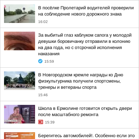
В посёлке Пролетарий водителей проверили
на соблюдение нового дорожного знака
16:02
За выбитый глаз каблуком сапога у молодой
девушки боровичанку отправили в колонию
на два года, но с отсрочкой исполнения
наказания
15:59
В Новгородском кремле награды ко Дню
физкультурника получили спортсмены,
тренеры и ветераны спорта
15:46
Школа в Ермолине готовится открыть двери
после масштабного ремонта
15:39
Берегитесь автомобилей!. Особенно если это