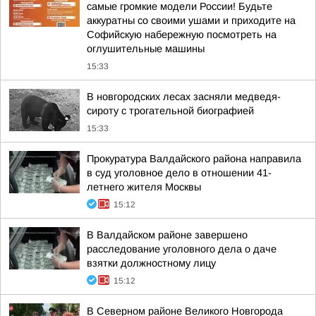
самые громкие модели России! Будьте
аккуратны со своими ушами и приходите на
Софийскую набережную посмотреть на
оглушительные машины
15:33
В новгородских лесах засняли медведя-
сироту с трогательной биографией
15:33
Прокуратура Валдайского района направила
в суд уголовное дело в отношении 41-
летнего жителя Москвы
15:12
В Валдайском районе завершено
расследование уголовного дела о даче
взятки должностному лицу
15:12
В Северном районе Великого Новгорода