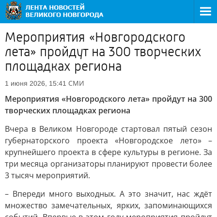
Мероприятия «Новгородского
лета» пройдут на 300 творческих
площадках региона
СМИ
1 июня 2026, 15:41
Мероприятия «Новгородского лета» пройдут на 300
творческих площадках региона
Вчера в Великом Новгороде стартовал пятый сезон
губернаторского проекта «Новгородское лето» –
крупнейшего проекта в сфере культуры в регионе. За
три месяца организаторы планируют провести более
3 тысяч мероприятий.
– Впереди много выходных. А это значит, нас ждёт
множество замечательных, ярких, запоминающихся