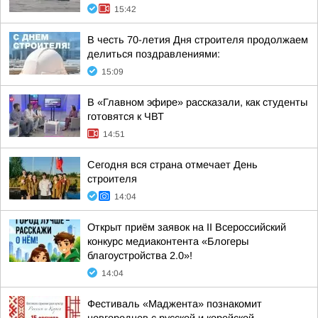
15:42
В честь 70-летия Дня строителя продолжаем
делиться поздравлениями:
15:09
В «Главном эфире» рассказали, как студенты
готовятся к ЧВТ
14:51
Сегодня вся страна отмечает День
строителя
14:04
Открыт приём заявок на II Всероссийский
конкурс медиаконтента «Блогеры
благоустройства 2.0»!
14:04
Фестиваль «Маджента» познакомит