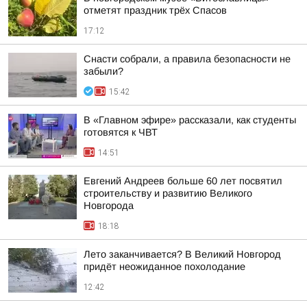
отметят праздник трёх Спасов
17:12
Снасти собрали, а правила безопасности не
забыли?
15:42
В «Главном эфире» рассказали, как студенты
готовятся к ЧВТ
14:51
Евгений Андреев больше 60 лет посвятил
строительству и развитию Великого
Новгорода
18:18
Лето заканчивается? В Великий Новгород
придёт неожиданное похолодание
12:42