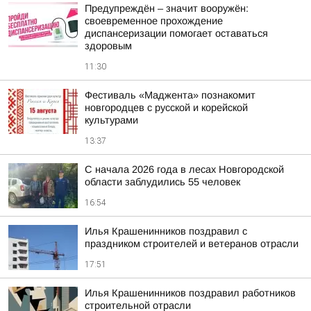
Предупреждён – значит вооружён:
своевременное прохождение
диспансеризации помогает оставаться
здоровым
11:30
Фестиваль «Маджента» познакомит
новгородцев с русской и корейской
культурами
13:37
С начала 2026 года в лесах Новгородской
области заблудились 55 человек
16:54
Илья Крашенинников поздравил с
праздником строителей и ветеранов отрасли
17:51
Илья Крашенинников поздравил работников
строительной отрасли