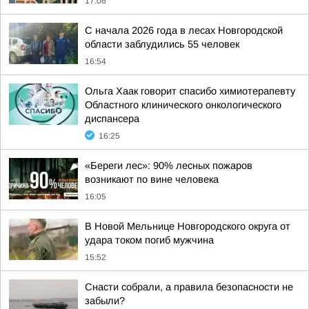
17:06
С начала 2026 года в лесах Новгородской
области заблудились 55 человек
16:54
Ольга Хаак говорит спасибо химиотерапевту
Областного клинического онкологического
диспансера
16:25
«Береги лес»: 90% лесных пожаров
возникают по вине человека
16:05
В Новой Мельнице Новгородского округа от
удара током погиб мужчина
15:52
Снасти собрали, а правила безопасности не
забыли?