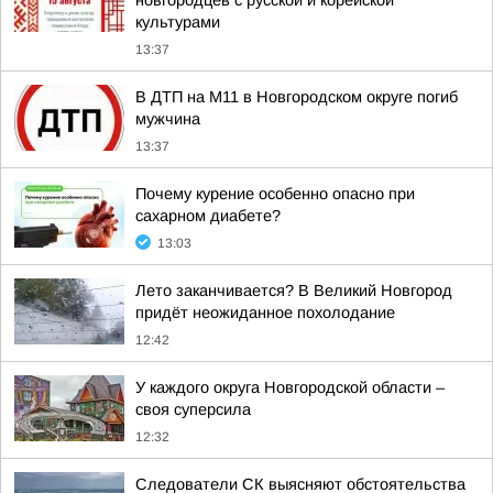
новгородцев с русской и корейской
культурами
13:37
В ДТП на М11 в Новгородском округе погиб
мужчина
13:37
Почему курение особенно опасно при
сахарном диабете?
13:03
Лето заканчивается? В Великий Новгород
придёт неожиданное похолодание
12:42
У каждого округа Новгородской области –
своя суперсила
12:32
Следователи СК выясняют обстоятельства