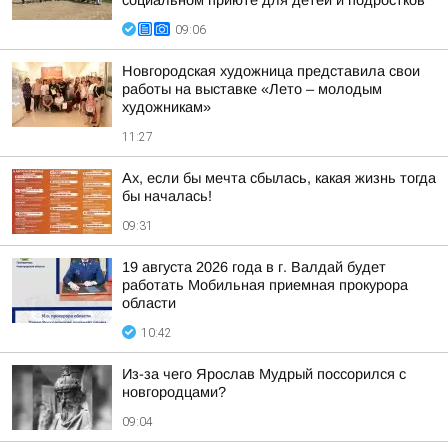
социальном приюте для детей и подростков
09:06
Новгородская художница представила свои
работы на выставке «Лето – молодым
художникам»
11:27
Ах, если бы мечта сбылась, какая жизнь тогда
бы началась!
09:31
19 августа 2026 года в г. Валдай будет
работать Мобильная приемная прокурора
области
10:42
Из-за чего Ярослав Мудрый поссорился с
новгородцами?
09:04