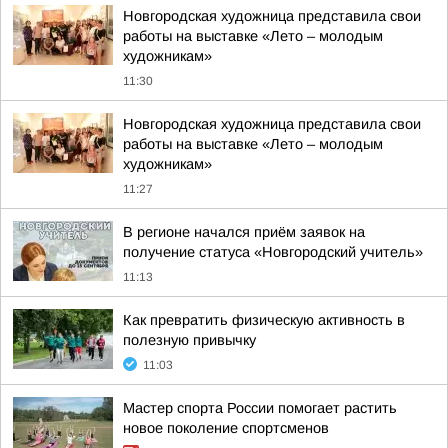
Новгородская художница представила свои
работы на выставке «Лето – молодым
художникам»
11:30
Новгородская художница представила свои
работы на выставке «Лето – молодым
художникам»
11:27
В регионе начался приём заявок на
получение статуса «Новгородский учитель»
11:13
Как превратить физическую активность в
полезную привычку
11:03
Мастер спорта России помогает растить
новое поколение спортсменов