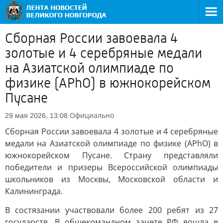
Сборная России завоевала 4
золотые и 4 серебряные медали
на Азиатской олимпиаде по
физике (APhO) в южнокорейском
Пусане
Официально
29 мая 2026, 13:08
Сборная России завоевала 4 золотые и 4 серебряные
медали на Азиатской олимпиаде по физике (APhO) в
южнокорейском Пусане. Страну представляли
победители и призеры Всероссийской олимпиады
школьников из Москвы, Московской области и
Калининграда.
В состязании участвовали более 200 ребят из 27
государств. В общекомандном зачете РФ вошла в