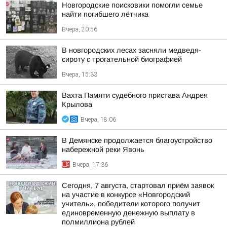
Новгородские поисковики помогли семье
найти погибшего лётчика
Вчера, 20:56
В новгородских лесах засняли медведя-
сироту с трогательной биографией
Вчера, 15:33
Вахта Памяти судебного пристава Андрея
Крылова
Вчера, 18:06
В Демянске продолжается благоустройство
набережной реки Явонь
Вчера, 17:36
Сегодня, 7 августа, стартовал приём заявок
на участие в конкурсе «Новгородский
учитель», победители которого получит
единовременную денежную выплату в
полмиллиона рублей