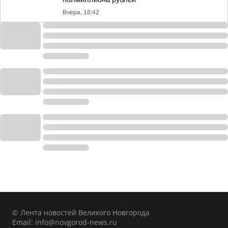
Вчера, 18:42
© Лента новостей Великого Новгорода
Email:
info@novgorod-news.ru