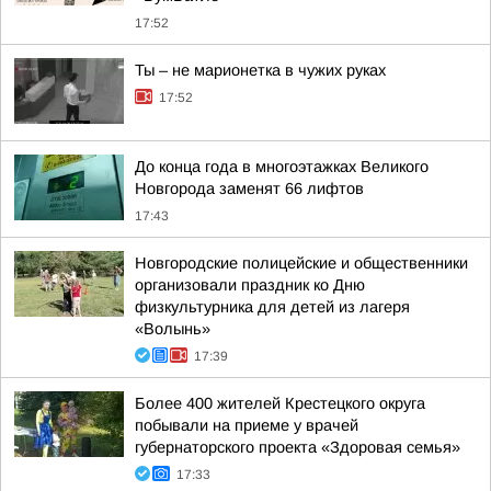
17:52
Ты – не марионетка в чужих руках
17:52
До конца года в многоэтажках Великого
Новгорода заменят 66 лифтов
17:43
Новгородские полицейские и общественники
организовали праздник ко Дню
физкультурника для детей из лагеря
«Волынь»
17:39
Более 400 жителей Крестецкого округа
побывали на приеме у врачей
губернаторского проекта «Здоровая семья»
17:33