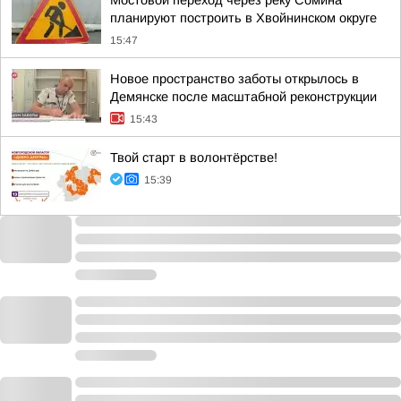
Мостовой переход через реку Сомина
планируют построить в Хвойнинском округе
15:47
Новое пространство заботы открылось в
Демянске после масштабной реконструкции
15:43
Твой старт в волонтёрстве!
15:39