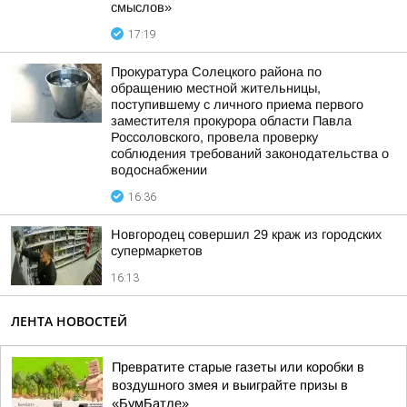
смыслов»
17:19
Прокуратура Солецкого района по
обращению местной жительницы,
поступившему с личного приема первого
заместителя прокурора области Павла
Россоловского, провела проверку
соблюдения требований законодательства о
водоснабжении
16:36
Новгородец совершил 29 краж из городских
супермаркетов
16:13
ЛЕНТА НОВОСТЕЙ
Превратите старые газеты или коробки в
воздушного змея и выиграйте призы в
«БумБатле»