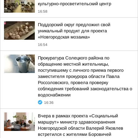
культурно-просветительский центр
16:58
Поддорский округ предложил свой
уникальный продукт для проекта
«Новгородская мозаика»
16:54
Прокуратура Солецкого района по
обращению местной жительницы,
поступившему с личного приема первого
заместителя прокурора области Павла
Россоловского, провела проверку
соблюдения требований законодательства о
водоснабжении
16:36
Вчера в рамках проекта «Социальный
маршрут» министр здравоохранения
Новгородской области Валерий Яковлев
встретился с жителями Боровичей