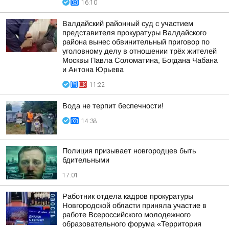
16:10
Валдайский районный суд с участием
представителя прокуратуры Валдайского
района вынес обвинительный приговор по
уголовному делу в отношении трёх жителей
Москвы Павла Соломатина, Богдана Чабана
и Антона Юрьева
11:22
Вода не терпит беспечности!
14:38
Полиция призывает новгородцев быть
бдительными
17:01
Работник отдела кадров прокуратуры
Новгородской области приняла участие в
работе Всероссийского молодежного
образовательного форума «Территория