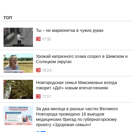
ТОП
Ты – не марионетка в чужих руках
17:52
Урожай капризного злака созрел в Шимском и
Солецком округах
15:23
Новгородская семья Максимовых всегда
говорит «Да!» новым впечатлениям
17:21
За два месяца в разных частях Великого
Новгорода проведено 16 выездов
медицинских бригад по губернаторскому
проекту «Здоровая семья»!