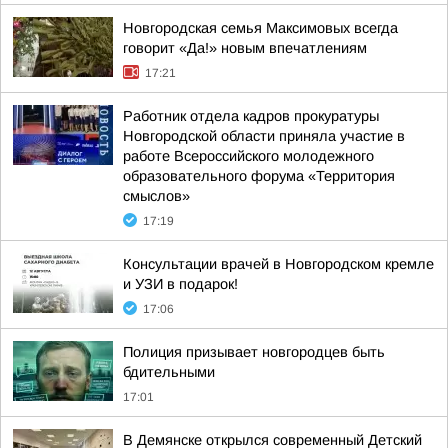
Новгородская семья Максимовых всегда
говорит «Да!» новым впечатлениям
17:21
Работник отдела кадров прокуратуры
Новгородской области приняла участие в
работе Всероссийского молодежного
образовательного форума «Территория
смыслов»
17:19
Консультации врачей в Новгородском кремле
и УЗИ в подарок!
17:06
Полиция призывает новгородцев быть
бдительными
17:01
В Демянске открылся современный Детский