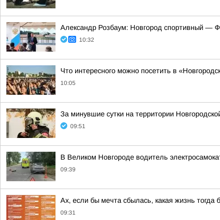
Александр Розбаум: Новгород спортивный — Ф
10:32
Что интересного можно посетить в «Новгородск
10:05
За минувшие сутки на территории Новгородско
09:51
В Великом Новгороде водитель электросамока
09:39
Ах, если бы мечта сбылась, какая жизнь тогда 
09:31