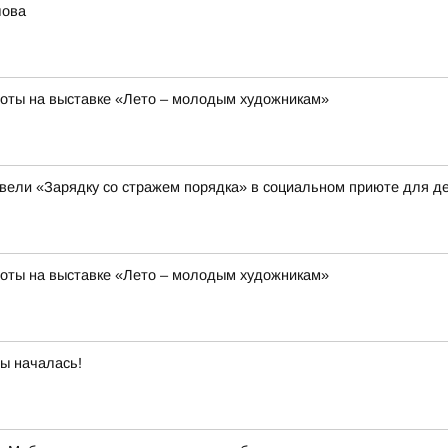
лова
боты на выставке «Лето – молодым художникам»
вели «Зарядку со стражем порядка» в социальном приюте для де
боты на выставке «Лето – молодым художникам»
бы началась!