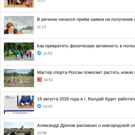
11:27
В регионе начался приём заявок на получение 
11:13
Как превратить физическую активность в поле
11:03
Мастер спорта России помогает растить новое
10:51
19 августа 2026 года в г. Валдай будет работ
10:42
Александр Дронов рассказал о новгородской с
10:36