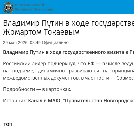
Владимир Путин в ходе государств
Жомартом Токаевым
Официально
29 мая 2026, 08:49
Владимир Путин в ходе государственного визита в 
Российский лидер подчеркнул, что РФ — в числе веду
на подъеме, динамично развиваются на принцип
межведомственных документов, в частности — Совмест
Подробности — в карточках.
Источник:
Канал в МАКС "Правительство Новгородск
ТОП