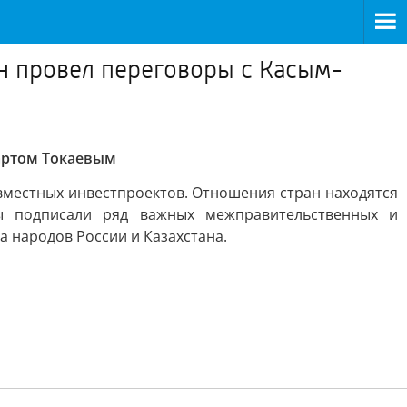
ан провел переговоры с Касым-
мартом Токаевым
овместных инвестпроектов. Отношения стран находятся
ы подписали ряд важных межправительственных и
 народов России и Казахстана.