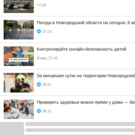
10:36
Погода в Новгородской области на сегодня, 8 а
07:24
Контролируйте онлайн-безопасность детей
Вчера, 22:45
За минувшие сутки на территории Новгородской
09:51
Проверить здоровье можно прямо у дома — бес
08:31