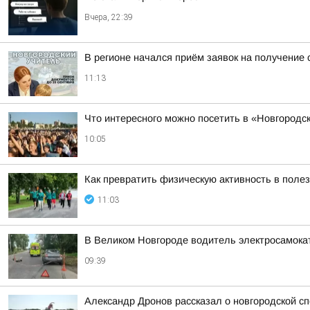
Вчера, 22:39
В регионе начался приём заявок на получение 
11:13
Что интересного можно посетить в «Новгородск
10:05
Как превратить физическую активность в поле
11:03
В Великом Новгороде водитель электросамока
09:39
Александр Дронов рассказал о новгородской с