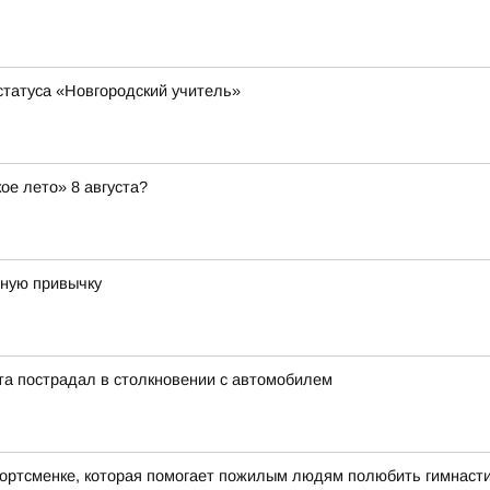
статуса «Новгородский учитель»
ое лето» 8 августа?
зную привычку
та пострадал в столкновении с автомобилем
портсменке, которая помогает пожилым людям полюбить гимнасти