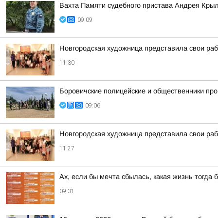
Вахта Памяти судебного пристава Андрея Кры
09:09
Новгородская художница представила свои ра
11:30
Боровичские полицейские и общественники про
09:06
Новгородская художница представила свои ра
11:27
Ах, если бы мечта сбылась, какая жизнь тогда 
09:31