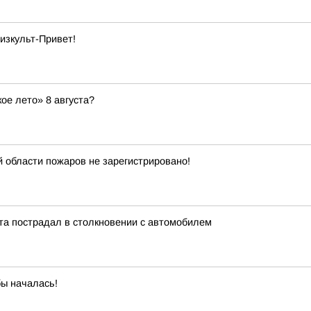
изкульт-Привет!
ое лето» 8 августа?
й области пожаров не зарегистрировано!
та пострадал в столкновении с автомобилем
бы началась!