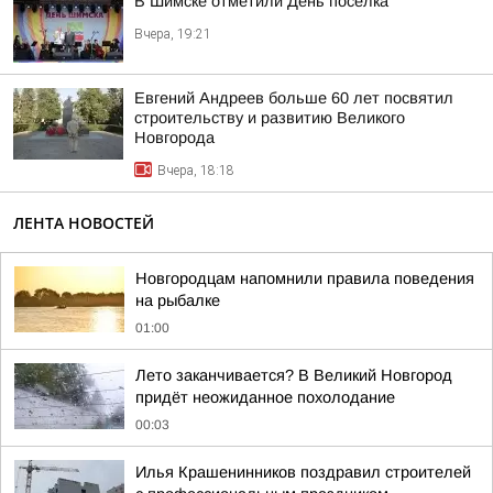
В Шимске отметили День посёлка
Вчера, 19:21
Евгений Андреев больше 60 лет посвятил
строительству и развитию Великого
Новгорода
Вчера, 18:18
ЛЕНТА НОВОСТЕЙ
Новгородцам напомнили правила поведения
на рыбалке
01:00
Лето заканчивается? В Великий Новгород
придёт неожиданное похолодание
00:03
Илья Крашенинников поздравил строителей