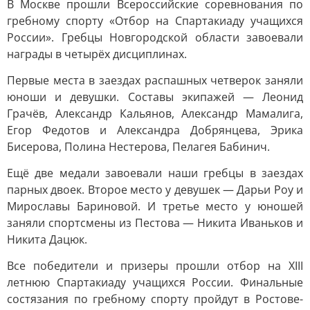
В Москве прошли Всероссийские соревнования по
гребному спорту «Отбор на Спартакиаду учащихся
России». Гребцы Новгородской области завоевали
награды в четырёх дисциплинах.
Первые места в заездах распашных четверок заняли
юноши и девушки. Составы экипажей — Леонид
Грачёв, Александр Кальянов, Александр Мамалига,
Егор Федотов и Александра Добрянцева, Эрика
Бисерова, Полина Нестерова, Пелагея Бабинич.
Ещё две медали завоевали наши гребцы в заездах
парных двоек. Второе место у девушек — Дарьи Роу и
Мирославы Бариновой. И третье место у юношей
заняли спортсмены из Пестова — Никита Иваньков и
Никита Дацюк.
Все победители и призеры прошли отбор на XIII
летнюю Спартакиаду учащихся России. Финальные
состязания по гребному спорту пройдут в Ростове-