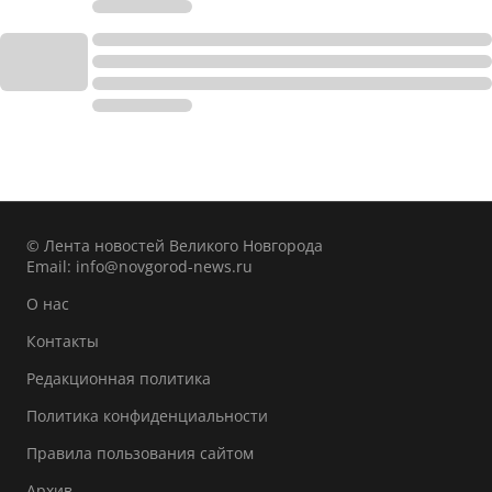
© Лента новостей Великого Новгорода
Email:
info@novgorod-news.ru
О нас
Контакты
Редакционная политика
Политика конфиденциальности
Правила пользования сайтом
Архив