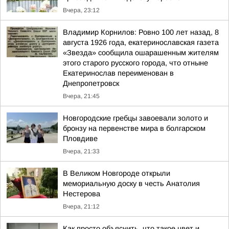
Вчера, 23:12
Владимир Корнилов: Ровно 100 лет назад, 8
августа 1926 года, екатеринославская газета
«Звезда» сообщила ошарашенным жителям
этого старого русского города, что отныне
Екатеринослав переименован в
Днепропетровск
Вчера, 21:45
Новгородские гребцы завоевали золото и
бронзу на первенстве мира в болгарском
Пловдиве
Вчера, 21:33
В Великом Новгороде открыли
мемориальную доску в честь Анатолия
Нестерова
Вчера, 21:12
Как просто объяснить, что такое цвет и