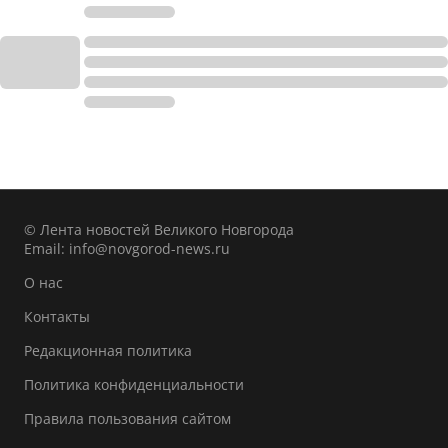
© Лента новостей Великого Новгорода
Email:
info@novgorod-news.ru
О нас
Контакты
Редакционная политика
Политика конфиденциальности
Правила пользования сайтом