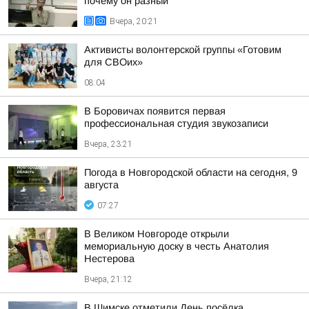
почему он разный
Вчера, 20:21
Активисты волонтерской группы «Готовим
для СВОих»
08:04
В Боровичах появится первая
профессиональная студия звукозаписи
Вчера, 23:21
Погода в Новгородской области на сегодня, 9
августа
07:27
В Великом Новгороде открыли
мемориальную доску в честь Анатолия
Нестерова
Вчера, 21:12
В Шимске отметили День посёлка