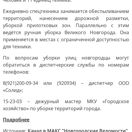
человек и 11 единиц техники.
Ежедневно спецтехника занимается обеспыливанием
территорий, нанесением дорожной разметки,
уборкой прилотковых зон. Параллельно с этим
ведётся ручная уборка Великого Новгорода. Она
применяется в местах с ограниченной доступностью
для техники.
По вопросам уборки улиц новгородцы могут
обратиться в диспетчерские службы по номерам
телефонов:
8(921)200-09-34 или (920934) – диспетчер ООО
«Солид»;
15-23-03 – дежурный мастер МКУ «Городское
хозяйство» по уборке территорий города.
Подробнее
Источник:
Канал в МАКС "Новгородские Ведомости"