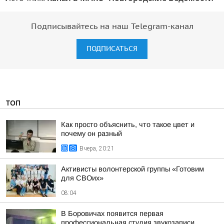
Подписывайтесь на наш Telegram-канал
ПОДПИСАТЬСЯ
ТОП
Как просто объяснить, что такое цвет и
почему он разный
Вчера, 20:21
Активисты волонтерской группы «Готовим
для СВОих»
08:04
В Боровичах появится первая
профессиональная студия звукозаписи