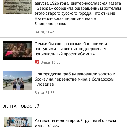
августа 1926 года, екатеринославская газета
«Звезда» сообщила ошарашенным жителям
этого старого русского города, что отныне
Екатеринослав переименован в
Днепропетровск
Вчера, 21:45
Семьи бывают разными: большими и
растущими – и всех их поддерживает
национальный проект «Семья»
Вчера, 18:00
Новгородские гребцы завоевали золото и
бронзу на первенстве мира в болгарском
Пловдиве
Вчера, 21:33
ЛЕНТА НОВОСТЕЙ
Активисты волонтерской группы «Готовим
для СВОих»