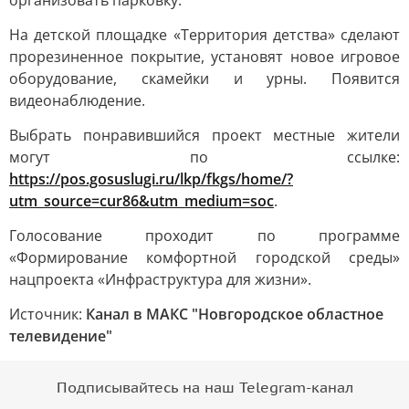
организовать парковку.
На детской площадке «Территория детства» сделают
прорезиненное покрытие, установят новое игровое
оборудование, скамейки и урны. Появится
видеонаблюдение.
Выбрать понравившийся проект местные жители
могут по ссылке:
https://
pos.gosuslugi.ru/lkp/fkgs/home/?
utm_source=cur86&utm_medium=soc
.
Голосование проходит по программе
«Формирование комфортной городской среды»
нацпроекта «Инфраструктура для жизни».
Источник:
Канал в МАКС "Новгородское областное
телевидение"
Подписывайтесь на наш Telegram-канал