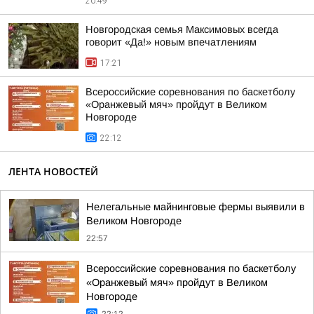
20:49
Новгородская семья Максимовых всегда
говорит «Да!» новым впечатлениям
17:21
Всероссийские соревнования по баскетболу
«Оранжевый мяч» пройдут в Великом
Новгороде
22:12
ЛЕНТА НОВОСТЕЙ
Нелегальные майнинговые фермы выявили в
Великом Новгороде
22:57
Всероссийские соревнования по баскетболу
«Оранжевый мяч» пройдут в Великом
Новгороде