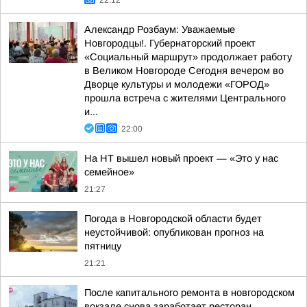
22:12
Александр Розбаум: Уважаемые
Новгородцы!. Губернаторский проект
«Социальный маршрут» продолжает работу
в Великом Новгороде Сегодня вечером во
Дворце культуры и молодежи «ГОРОД»
прошла встреча с жителями Центрального
и...
22:00
На НТ вышел новый проект — «Это у нас
семейное»
21:27
Погода в Новгородской области будет
неустойчивой: опубликован прогноз на
пятницу
21:21
После капитального ремонта в новгородском
вокзале снова заработает ресторан