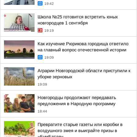
19:42
Школа №25 готовится встретить юных
новгородцев 1 сентября
19:19
Как изучение Рюрикова городища ответило
на главный вопрос отечественной истории
19:09
Аграрии Новгородской области приступили к
уборке зерновых
19:09
Новгородцы продолжают передавать
предложения в Народную программу
18:44
Превратите старые газеты или коробки в
воздушного змея и выиграйте призы в
«БумБатле»