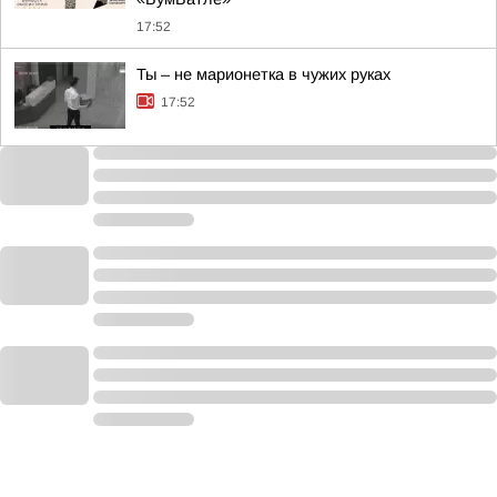
17:52
Ты – не марионетка в чужих руках
17:52