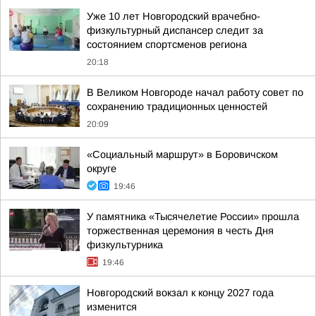
Уже 10 лет Новгородский врачебно-
физкультурный диспансер следит за
состоянием спортсменов региона
20:18
В Великом Новгороде начал работу совет по
сохранению традиционных ценностей
20:09
«Социальный маршрут» в Боровичском
округе
19:46
У памятника «Тысячелетие России» прошла
торжественная церемония в честь Дня
физкультурника
19:46
Новгородский вокзал к концу 2027 года
изменится