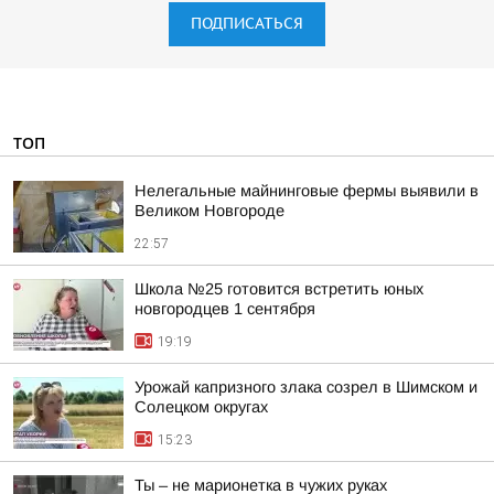
ПОДПИСАТЬСЯ
ТОП
Нелегальные майнинговые фермы выявили в
Великом Новгороде
22:57
Школа №25 готовится встретить юных
новгородцев 1 сентября
19:19
Урожай капризного злака созрел в Шимском и
Солецком округах
15:23
Ты – не марионетка в чужих руках