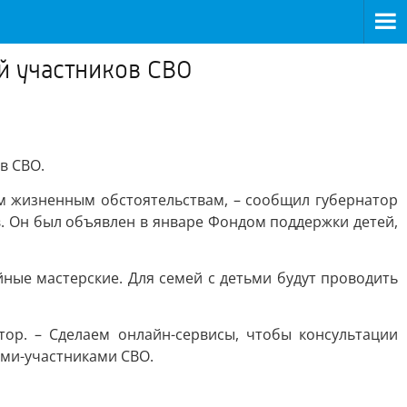
й участников СВО
в СВО.
м жизненным обстоятельствам, – сообщил губернатор
. Он был объявлен в январе Фондом поддержки детей,
ные мастерские. Для семей с детьми будут проводить
ор. – Сделаем онлайн-сервисы, чтобы консультации
ами-участниками СВО.