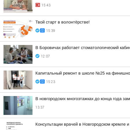
15:43
Твой старт в волонтёрстве!
15:39
В Боровичах работает стоматологический кабин
12:07
Капитальный ремонт в школе №25 на финишно
15:23
В новгородских многоэтажках до конца года за
13:37
Консультации врачей в Новгородском кремле и