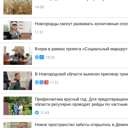
16:00
Новгородцы смогут развивать когнитивные спо
11:51
Вчера в рамках проекта «Социальный маршрут
16:20
В Новгородской области вынесен приговор тро
11:22
Профилактика круглый год. Для предотвращени
области регулярно проводят рейды по частным 
12:43
Новое пространство заботы открылось в Демян