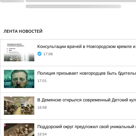
ЛЕНТА НОВОСТЕЙ
Консультации врачей в Новгородском кремле и
17:06
Полиция призывает новгородцев быть бдител
17:01
В Демянске открылся современный Детский кул
16:58
Поддорский округ предложил свой уникальный 
16:54