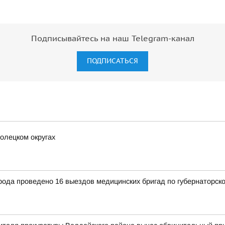
Подписывайтесь на наш Telegram-канал
ПОДПИСАТЬСЯ
олецком округах
рода проведено 16 выездов медицинских бригад по губернаторск