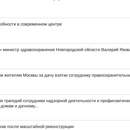
собности в современном центре
» министр здравоохранения Новгородской области Валерий Яков
им жителям Москвы за дачу взятки сотруднику правоохранительн
я трагедий сотрудники надзорной деятельности и профилактиче
домам и дачному...
ске после масштабной реконструкции