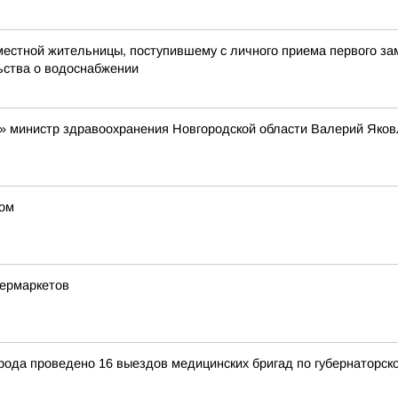
естной жительницы, поступившему с личного приема первого зам
ьства о водоснабжении
» министр здравоохранения Новгородской области Валерий Яков
ком
пермаркетов
орода проведено 16 выездов медицинских бригад по губернаторск