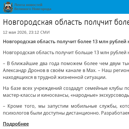
Новгородская область получит бол
СМИ
12 мая 2026, 23:12
Новгородская область получит более 13 млн рублей
Новгородская область получит больше 13 млн рублей н
– В ближайшие два года поможем более чем двум ты
Александр Дронов в своём канале в Max. – Наш реги
находящихся в трудной жизненной ситуации.
На базе всех учреждений создадут семейные клубы п
мастер-классы и киносеансы, «народные» экскурсовод
– Кроме того, мы запустим мобильные службы, кот
психологов были доступны дистанционно. Разработае
Подробнее