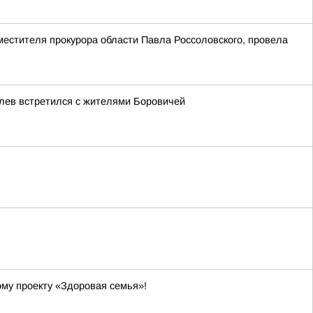
естителя прокурора области Павла Россоловского, провела
лев встретился с жителями Боровичей
ому проекту «Здоровая семья»!