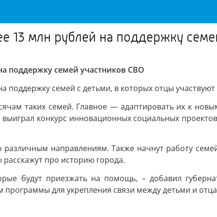
ее 13 млн рублей на поддержку семе
 на поддержку семей участников СВО
а поддержку семей с детьми, в которых отцы участвуют 
сячам таких семей. Главное — адаптировать их к новы
он выиграл конкурс инновационных социальных проектов
о различным направлениям. Также начнут работу семей
ы расскажут про историю города.
орые будут приезжать на помощь, – добавил губернат
м программы для укрепления связи между детьми и отц