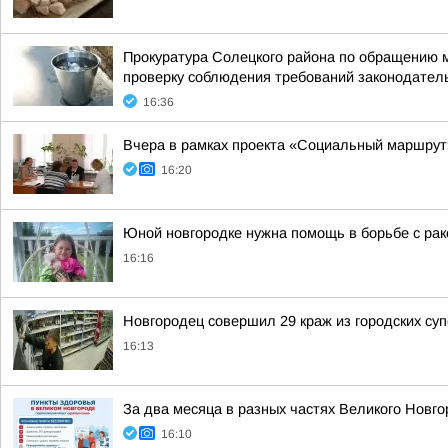
Прокуратура Солецкого района по обращению м
проверку соблюдения требований законодател
16:36
Вчера в рамках проекта «Социальный маршрут
16:20
Юной новгородке нужна помощь в борьбе с ра
16:16
Новгородец совершил 29 краж из городских су
16:13
За два месяца в разных частях Великого Новг
16:10