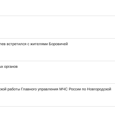
лев встретился с жителями Боровичей
ых органов
ской работы Главного управления МЧС России по Новгородской