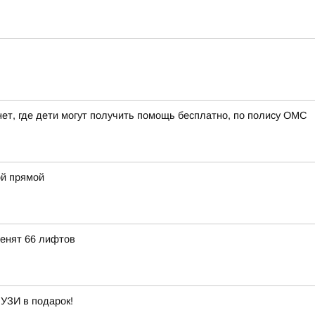
ет, где дети могут получить помощь бесплатно, по полису ОМС
й прямой
менят 66 лифтов
 УЗИ в подарок!