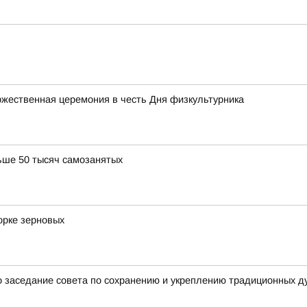
жественная церемония в честь Дня физкультурника
ьше 50 тысяч самозанятых
орке зерновых
 заседание совета по сохранению и укреплению традиционных д