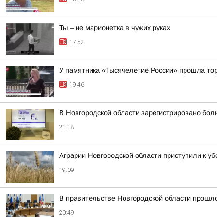
Ты – не марионетка в чужих руках
17:52
У памятника «Тысячелетие России» прошла тор
19:46
В Новгородской области зарегистрировано бол
21:18
Аграрии Новгородской области приступили к уб
19:09
В правительстве Новгородской области прошло
20:49