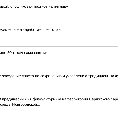
ивой: опубликован прогноз на пятницу
окзале снова заработает ресторан
ьше 50 тысяч самозанятых
 заседание совета по сохранению и укреплению традиционных д
 преддверии Дня физкультурника на территории Веряжского парк
среды Новгородской...