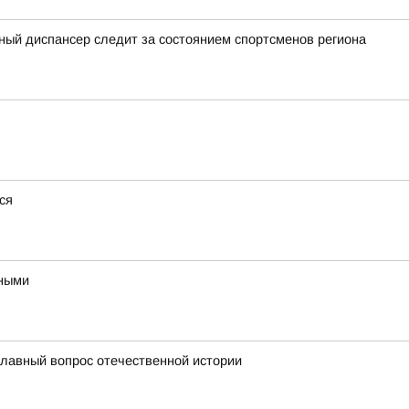
ный диспансер следит за состоянием спортсменов региона
ся
ьными
главный вопрос отечественной истории