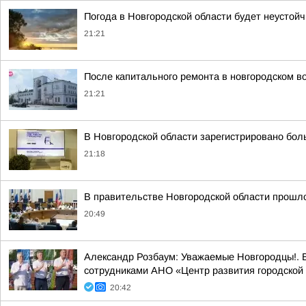
Погода в Новгородской области будет неустойч
21:21
После капитального ремонта в новгородском в
21:21
В Новгородской области зарегистрировано бол
21:18
В правительстве Новгородской области прошло
20:49
Александр Розбаум: Уважаемые Новгородцы!. В
сотрудниками АНО «Центр развития городской 
20:42