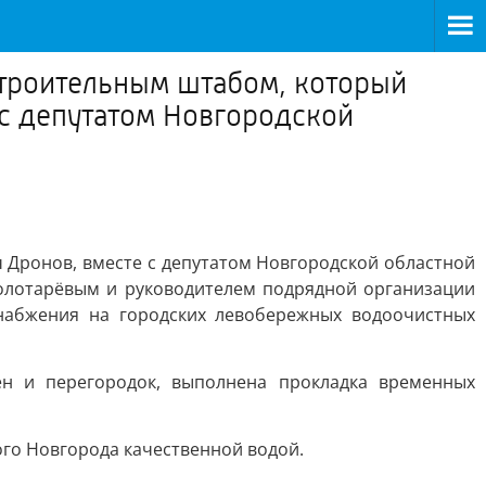
строительным штабом, который
 с депутатом Новгородской
Дронов, вместе с депутатом Новгородской областной
олотарёвым и руководителем подрядной организации
набжения на городских левобережных водоочистных
н и перегородок, выполнена прокладка временных
го Новгорода качественной водой.