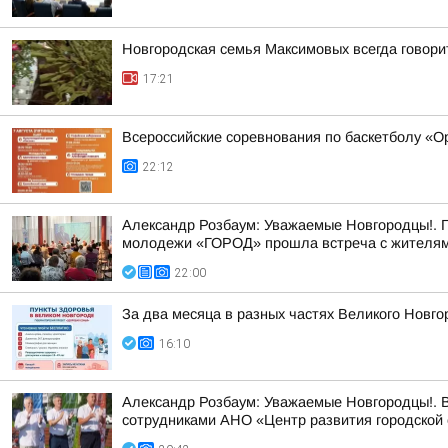
Новгородская семья Максимовых всегда говори
17:21
Всероссийские соревнования по баскетболу «
22:12
Александр Розбаум: Уважаемые Новгородцы!. 
молодежи «ГОРОД» прошла встреча с жителями
22:00
За два месяца в разных частях Великого Новго
16:10
Александр Розбаум: Уважаемые Новгородцы!. В
сотрудниками АНО «Центр развития городской 