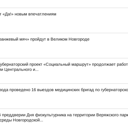
т «Да!» новым впечатлениям
Оранжевый мяч» пройдут в Великом Новгороде
Губернаторский проект «Социальный маршрут» продолжает работ
 Центрального и...
рода проведено 16 выездов медицинских бригад по губернаторск
 преддверии Дня физкультурника на территории Веряжского парк
среды Новгородской...