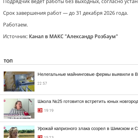
Подрядчик ведет работы без выходных, согласно уста
Срок завершения работ — до 31 декабря 2026 года.
Работаем.
Источник:
Канал в МАКС "Александр Розбаум"
ТОП
Нелегальные майнинговые фермы выявили в В
22:57
Школа №25 готовится встретить юных новгород
19:19
Урожай капризного злака созрел в Шимском и С
15:23