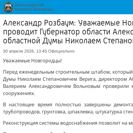
Александр Розбаум: Уважаемые Но
проводит Губернатор области Алек
областной Думы Николаем Степанов
Официально
30 апреля 2026, 13:45
Уважаемые Новгородцы!
Перед еженедельным строительным штабом, который 
Думы Николаем Степановичем Верига, директором А
Валерием Александровичем Вольновым проверили к
сооружениях.
В настоящее время полностью завершены демонта
трубопроводов, грунтовка, шпаклевка, штукатурка сте
Реконструкция системы водоснабжения позволит на м