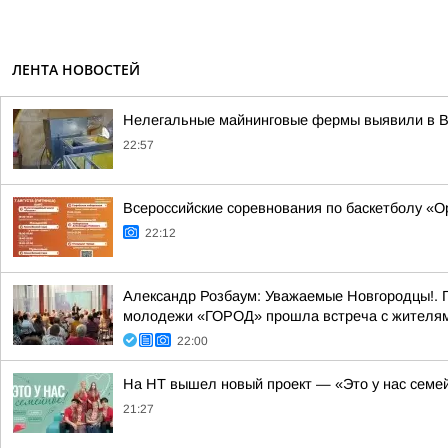
ЛЕНТА НОВОСТЕЙ
Нелегальные майнинговые фермы выявили в 
22:57
Всероссийские соревнования по баскетболу «
22:12
Александр Розбаум: Уважаемые Новгородцы!. 
молодежи «ГОРОД» прошла встреча с жителями
22:00
На НТ вышел новый проект — «Это у нас семе
21:27