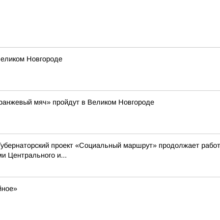
Великом Новгороде
Оранжевый мяч» пройдут в Великом Новгороде
Губернаторский проект «Социальный маршрут» продолжает работ
 Центрального и...
йное»