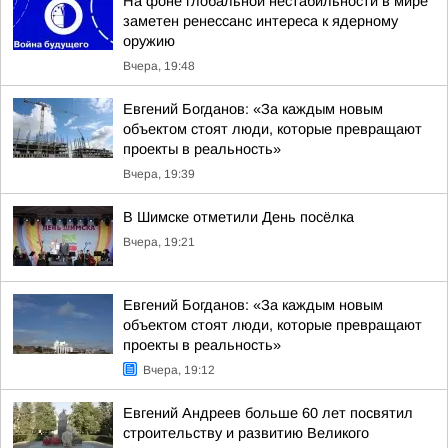
На фоне глобальной нестабильности в мире
заметен ренессанс интереса к ядерному
оружию
Вчера, 19:48
Евгений Богданов: «За каждым новым
объектом стоят люди, которые превращают
проекты в реальность»
Вчера, 19:39
В Шимске отметили День посёлка
Вчера, 19:21
Евгений Богданов: «За каждым новым
объектом стоят люди, которые превращают
проекты в реальность»
Вчера, 19:12
Евгений Андреев больше 60 лет посвятил
строительству и развитию Великого