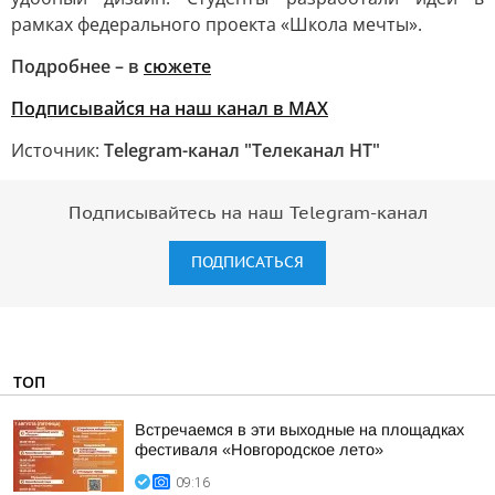
рамках федерального проекта «Школа мечты».
Подробнее – в
сюжете
Подписывайся на наш канал в MAX
Источник:
Telegram-канал "Телеканал НТ"
Подписывайтесь на наш Telegram-канал
ПОДПИСАТЬСЯ
ТОП
Встречаемся в эти выходные на площадках
фестиваля «Новгородское лето»
09:16