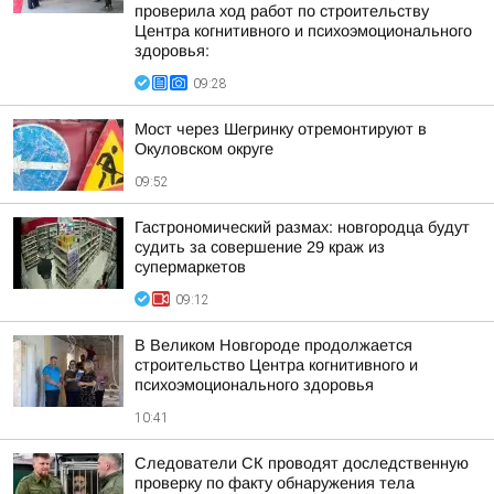
проверила ход работ по строительству
Центра когнитивного и психоэмоционального
здоровья:
09:28
Мост через Шегринку отремонтируют в
Окуловском округе
09:52
Гастрономический размах: новгородца будут
судить за совершение 29 краж из
супермаркетов
09:12
В Великом Новгороде продолжается
строительство Центра когнитивного и
психоэмоционального здоровья
10:41
Следователи СК проводят доследственную
проверку по факту обнаружения тела