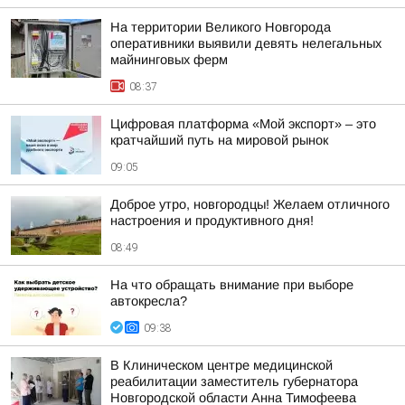
На территории Великого Новгорода
оперативники выявили девять нелегальных
майнинговых ферм
08:37
Цифровая платформа «Мой экспорт» – это
кратчайший путь на мировой рынок
09:05
Доброе утро, новгородцы! Желаем отличного
настроения и продуктивного дня!
08:49
На что обращать внимание при выборе
автокресла?
09:38
В Клиническом центре медицинской
реабилитации заместитель губернатора
Новгородской области Анна Тимофеева