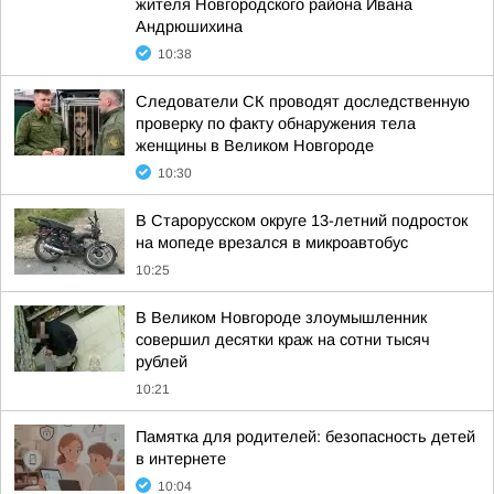
жителя Новгородского района Ивана
Андрюшихина
10:38
Следователи СК проводят доследственную
проверку по факту обнаружения тела
женщины в Великом Новгороде
10:30
В Старорусском округе 13-летний подросток
на мопеде врезался в микроавтобус
10:25
В Великом Новгороде злоумышленник
совершил десятки краж на сотни тысяч
рублей
10:21
Памятка для родителей: безопасность детей
в интернете
10:04