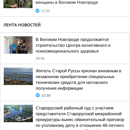
женщины в Великом Новгороде
10:30
ЛЕНТА НОВОСТЕЙ
В Великом Новгороде продолжается
строительство Центра когнитивного и
психоэмоционального здоровья
10:41
Житель Старой Руссы признан виновным в
незаконном приобретении специальных
технических средств для негласного
получения информации
10:38
Старорусский районный суд с участием
представителя Старорусской межрайонной
прокуратуры вынес обвинительный приговор
по уголовному делу в отношении 48-летнего