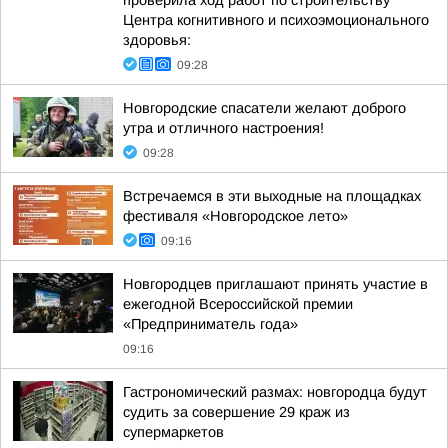
проверила ход работ по строительству
Центра когнитивного и психоэмоционального
здоровья:
09:28
Новгородские спасатели желают доброго
утра и отличного настроения!
09:28
Встречаемся в эти выходные на площадках
фестиваля «Новгородское лето»
09:16
Новгородцев приглашают принять участие в
ежегодной Всероссийской премии
«Предприниматель года»
09:16
Гастрономический размах: новгородца будут
судить за совершение 29 краж из
супермаркетов