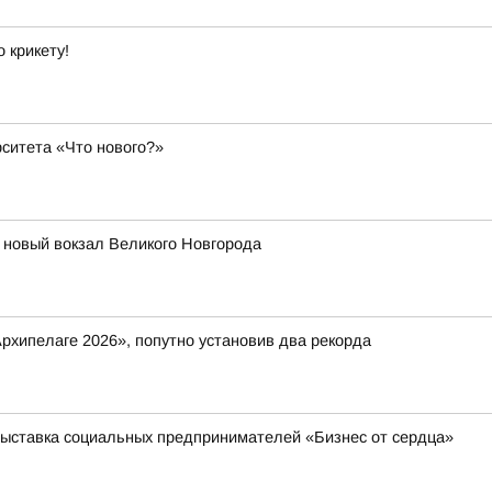
 крикету!
ситета «Что нового?»
т новый вокзал Великого Новгорода
рхипелаге 2026», попутно установив два рекорда
выставка социальных предпринимателей «Бизнес от сердца»