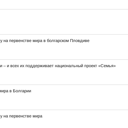
зу на первенстве мира в болгарском Пловдиве
 – и всех их поддерживает национальный проект «Семья»
мира в Болгарии
у на первенстве мира