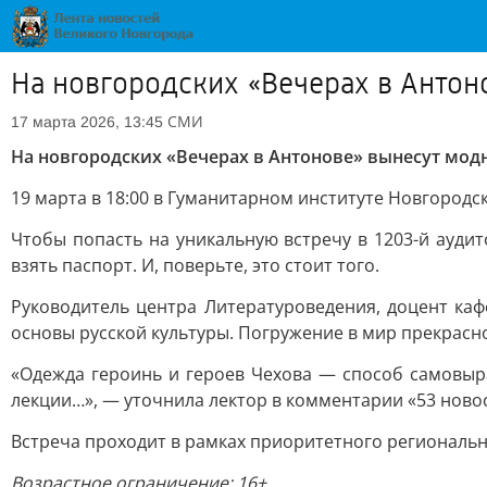
На новгородских «Вечерах в Антон
СМИ
17 марта 2026, 13:45
На новгородских «Вечерах в Антонове» вынесут модн
19 марта в 18:00 в Гуманитарном институте Новгородс
Чтобы попасть на уникальную встречу в 1203-й аудит
взять паспорт. И, поверьте, это стоит того.
Руководитель центра Литературоведения, доцент ка
основы русской культуры. Погружение в мир прекрасно
«Одежда героинь и героев Чехова — способ самовыра
лекции…», — уточнила лектор в комментарии «53 ново
Встреча проходит в рамках приоритетного региональн
Возрастное ограничение: 16+