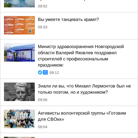
09:52
Вы умеете танцевать крамп?
09:33
Министр здравоохранения Новгородской
области Валерий Яковлев поздравил
строителей с профессиональным
праздником:
09:12
Знали ли вы, что Михаил Лермонтов был не
только поэтом, но и художником?
09:06
Активисты волонтерской группы «Готовим
для СВОих»
08:04