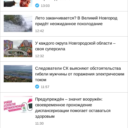
13:03
Лето заканчивается? В Великий Новгород
придёт неожиданное похолодание
12:42
У каждого округа Новгородской области –
своя суперсила
12:32
Следователи СК выясняют обстоятельства
гибели мужчины от поражения электрическим
током
11:57
Предупреждён – значит вооружён:
своевременное прохождение
диспансеризации помогает оставаться
здоровым
11:30