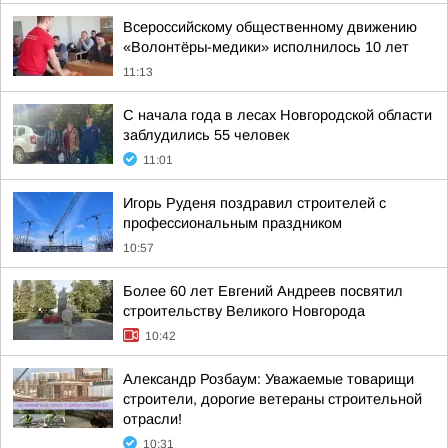
Всероссийскому общественному движению
«Волонтёры-медики» исполнилось 10 лет
11:13
С начала года в лесах Новгородской области
заблудились 55 человек
11:01
Игорь Руденя поздравил строителей с
профессиональным праздником
10:57
Более 60 лет Евгений Андреев посвятил
строительству Великого Новгорода
10:42
Александр Розбаум: Уважаемые товарищи
строители, дорогие ветераны строительной
отрасли!
10:31