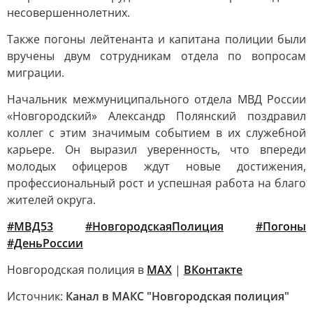
несовершеннолетних.
Также погоны лейтенанта и капитана полиции были
вручены двум сотрудникам отдела по вопросам
миграции.
Начальник межмуниципального отдела МВД России
«Новгородский» Александр Полянский поздравил
коллег с этим значимым событием в их служебной
карьере. Он выразил уверенность, что впереди
молодых офицеров ждут новые достижения,
профессиональный рост и успешная работа на благо
жителей округа.
#МВД53
#НовгородскаяПолиция
#Погоны
#ДеньРоссии
Новгородская полиция в
MAX
|
ВКонтакте
Источник:
Канал в МАКС "Новгородская полиция"