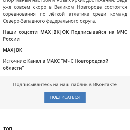
спортивный настрой и новых ярких достижений. Ведь
уже совсем скоро в Великом Новгороде состоятся
соревнования по лёгкой атлетике среди команд
Северо-Западного федерального округа.
Наши соцсети
MAX
|
ВК
|
ОК
Подписывайся на МЧС
России
MAX
|
ВК
Источник:
Канал в МАКС "МЧС Новгородской
области"
Подписывайтесь на наш паблик в ВКонтакте
ПОДПИСАТЬСЯ
ТОП