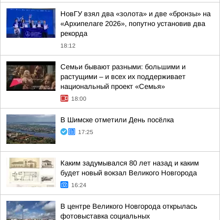
НовГУ взял два «золота» и две «бронзы» на
«Архипелаге 2026», попутно установив два
рекорда
18:12
Семьи бывают разными: большими и
растущими – и всех их поддерживает
национальный проект «Семья»
18:00
В Шимске отметили День посёлка
17:25
Каким задумывался 80 лет назад и каким
будет новый вокзал Великого Новгорода
16:24
В центре Великого Новгорода открылась
фотовыставка социальных