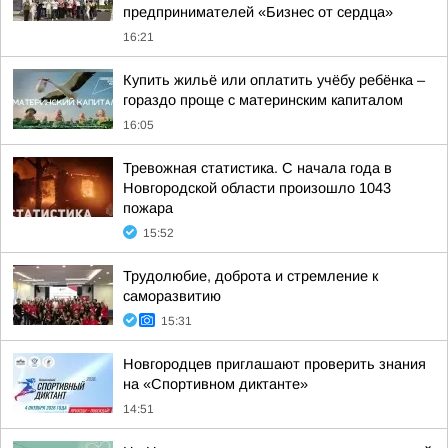
предпринимателей «Бизнес от сердца»
16:21
Купить жильё или оплатить учёбу ребёнка –
гораздо проще с материнским капиталом
16:05
Тревожная статистика. С начала года в
Новгородской области произошло 1043
пожара
15:52
Трудолюбие, доброта и стремление к
саморазвитию
15:31
Новгородцев приглашают проверить знания
на «Спортивном диктанте»
14:51