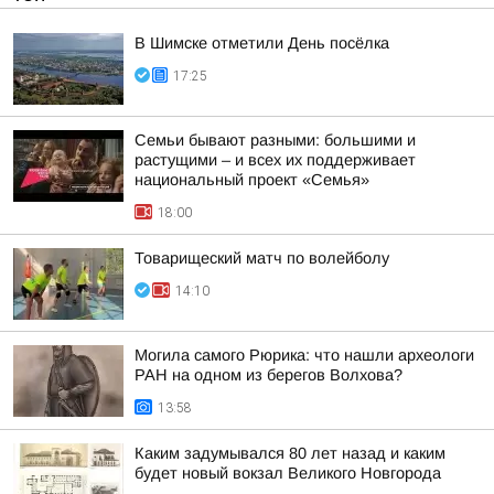
В Шимске отметили День посёлка
17:25
Семьи бывают разными: большими и
растущими – и всех их поддерживает
национальный проект «Семья»
18:00
Товарищеский матч по волейболу
14:10
Могила самого Рюрика: что нашли археологи
РАН на одном из берегов Волхова?
13:58
Каким задумывался 80 лет назад и каким
будет новый вокзал Великого Новгорода