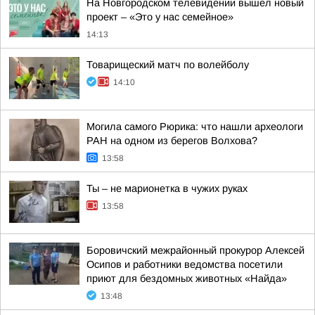
На Новгородском телевидении вышел новый
проект – «Это у нас семейное»
14:13
Товарищеский матч по волейболу
14:10
Могила самого Рюрика: что нашли археологи
РАН на одном из берегов Волхова?
13:58
Ты – не марионетка в чужих руках
13:58
Боровичский межрайонный прокурор Алексей
Осипов и работники ведомства посетили
приют для бездомных животных «Найда»
13:48