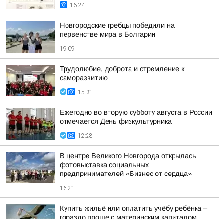
16:24
Новгородские гребцы победили на
первенстве мира в Болгарии
19:09
Трудолюбие, доброта и стремление к
саморазвитию
15:31
Ежегодно во вторую субботу августа в России
отмечается День физкультурника
12:28
В центре Великого Новгорода открылась
фотовыставка социальных
предпринимателей «Бизнес от сердца»
16:21
Купить жильё или оплатить учёбу ребёнка –
гораздо проще с материнским капиталом