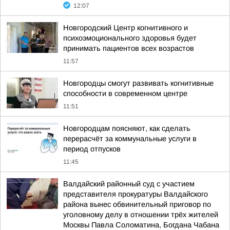
12:07
Новгородский Центр когнитивного и
психоэмоционального здоровья будет
принимать пациентов всех возрастов
11:57
Новгородцы смогут развивать когнитивные
способности в современном центре
11:51
Новгородцам поясняют, как сделать
перерасчёт за коммунальные услуги в
период отпусков
11:45
Валдайский районный суд с участием
представителя прокуратуры Валдайского
района вынес обвинительный приговор по
уголовному делу в отношении трёх жителей
Москвы Павла Соломатина, Богдана Чабана