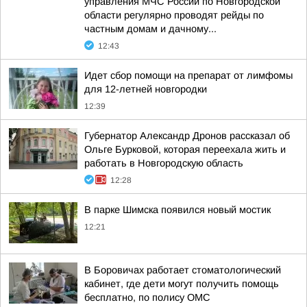
управления МЧС России по Новгородской
области регулярно проводят рейды по
частным домам и дачному...
12:43
Идет сбор помощи на препарат от лимфомы
для 12-летней новгородки
12:39
Губернатор Александр Дронов рассказал об
Ольге Бурковой, которая переехала жить и
работать в Новгородскую область
12:28
В парке Шимска появился новый мостик
12:21
В Боровичах работает стоматологический
кабинет, где дети могут получить помощь
бесплатно, по полису ОМС