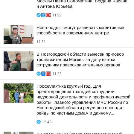
Москвы Павла Соломатина, Богдана Чабана
и Антона Юрьева
11:22
Новгородцы смогут развивать когнитивные
способности в современном центре
11:51
В Новгородской области вынесен приговор
троим жителям Москвы за дачу взятки
сотруднику правоохранительных органов
11:22
Профилактика круглый год. Для
предотвращения трагедий сотрудники
надзорной деятельности и профилактической
работы Главного управления МЧС России по
Новгородской области регулярно проводят
рейды по частным домам и дачному...
12:43