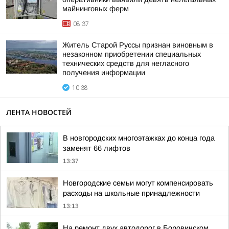
майнинговых ферм
08:37
Житель Старой Руссы признан виновным в
незаконном приобретении специальных
технических средств для негласного
получения информации
10:38
ЛЕНТА НОВОСТЕЙ
В новгородских многоэтажках до конца года
заменят 66 лифтов
13:37
Новгородские семьи могут компенсировать
расходы на школьные принадлежности
13:13
На ремонт двух автодорог в Боровичском