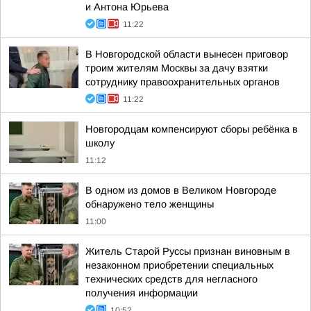
и Антона Юрьева
11:22
В Новгородской области вынесен приговор
троим жителям Москвы за дачу взятки
сотруднику правоохранительных органов
11:22
Новгородцам компенсируют сборы ребёнка в
школу
11:12
В одном из домов в Великом Новгороде
обнаружено тело женщины
11:00
Житель Старой Руссы признан виновным в
незаконном приобретении специальных
технических средств для негласного
получения информации
10:52