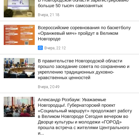
В Новгородской области зарегистрировано
больше 50 тысяч самозанятых
Вчера, 21:18
Всероссийские соревнования по баскетболу
«Оранжевый мяч» пройдут в Великом
Новгороде
Вчера, 22:12
В правительстве Новгородской области
прошло заседание совета по сохранению и
укреплению традиционных духовно-
нравственных ценностей
Вчера, 20:49
Александр Розбаум: Уважаемые
Новгородцы!. Губернаторский проект
«Социальный маршрут» продолжает работу
в Великом Новгороде Сегодня вечером во
Дворце культуры и молодежи «ГОРОД»
прошла встреча с жителями Центрального
и...