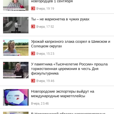
новгородцев 1 сентября
Вчера, 19:19
Ты – не марионетка в чужих руках
Вчера, 17:52
Урожай капризного злака созрел в Шимском и
Солецком округах
Вчера, 15:23
У памятника «Тысячелетие России» прошла
торжественная церемония в честь Дня
физкультурника
Вчера, 19:46
Новгородские экспортеры выйдут на
международные маркетплейсы
Вчера, 23:48