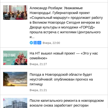
Александр Розбаум: Уважаемые
Новгородцы!. Губернаторский проект
«Социальный маршрут» продолжает работу
в Великом Новгороде Сегодня вечером во
Дворце культуры и молодежи «ГОРОД»
прошла встреча с жителями Центрального
и...
Вчера, 22:00
На НТ вышел новый проект — «Это у нас
семейное»
Вчера, 21:27
Погода в Новгородской области будет
неустойчивой: опубликован прогноз на
пятницу
Вчера, 21:21
После капитального ремонта в новгородском
вокзале снова заработает ресторан