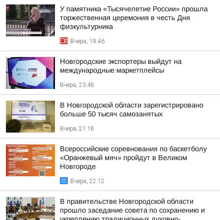
У памятника «Тысячелетие России» прошла
торжественная церемония в честь Дня
физкультурника
Вчера, 19:46
Новгородские экспортеры выйдут на
международные маркетплейсы
Вчера, 23:48
В Новгородской области зарегистрировано
больше 50 тысяч самозанятых
Вчера, 21:18
Всероссийские соревнования по баскетболу
«Оранжевый мяч» пройдут в Великом
Новгороде
Вчера, 22:12
В правительстве Новгородской области
прошло заседание совета по сохранению и
укреплению традиционных духовно-