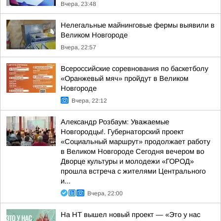
Вчера, 23:48
Нелегальные майнинговые фермы выявили в
Великом Новгороде
Вчера, 22:57
Всероссийские соревнования по баскетболу
«Оранжевый мяч» пройдут в Великом
Новгороде
Вчера, 22:12
Александр Розбаум: Уважаемые
Новгородцы!. Губернаторский проект
«Социальный маршрут» продолжает работу
в Великом Новгороде Сегодня вечером во
Дворце культуры и молодежи «ГОРОД»
прошла встреча с жителями Центрального
и...
Вчера, 22:00
На НТ вышел новый проект — «Это у нас