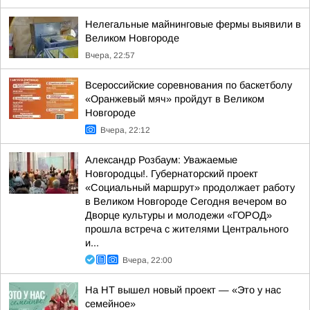
Нелегальные майнинговые фермы выявили в
Великом Новгороде
Вчера, 22:57
Всероссийские соревнования по баскетболу
«Оранжевый мяч» пройдут в Великом
Новгороде
Вчера, 22:12
Александр Розбаум: Уважаемые
Новгородцы!. Губернаторский проект
«Социальный маршрут» продолжает работу
в Великом Новгороде Сегодня вечером во
Дворце культуры и молодежи «ГОРОД»
прошла встреча с жителями Центрального
и...
Вчера, 22:00
На НТ вышел новый проект — «Это у нас
семейное»