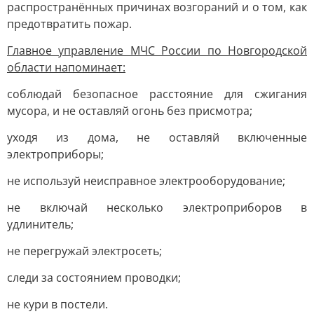
распространённых причинах возгораний и о том, как
предотвратить пожар.
Главное управление МЧС России по Новгородской
области напоминает:
соблюдай безопасное расстояние для сжигания
мусора, и не оставляй огонь без присмотра;
уходя из дома, не оставляй включенные
электроприборы;
не используй неисправное электрооборудование;
не включай несколько электроприборов в
удлинитель;
не перегружай электросеть;
следи за состоянием проводки;
не кури в постели.