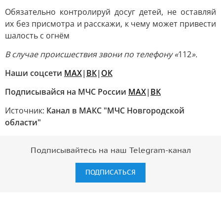
Обязательно контролируй досуг детей, не оставляй
их без присмотра и расскажи, к чему может привести
шалость с огнём
В случае происшествия звони по телефону «
112
».
Наши соцсети
MAX
|
ВК
|
ОК
Подписывайся на МЧС России
MAX
|
ВК
Источник:
Канал в МАКС "МЧС Новгородской
области"
Подписывайтесь на наш Telegram-канал
ПОДПИСАТЬСЯ