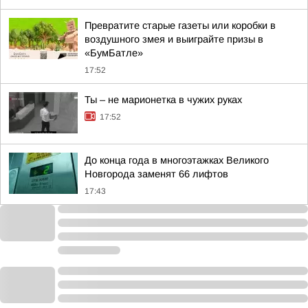
Превратите старые газеты или коробки в
воздушного змея и выиграйте призы в
«БумБатле»
17:52
Ты – не марионетка в чужих руках
17:52
До конца года в многоэтажках Великого
Новгорода заменят 66 лифтов
17:43