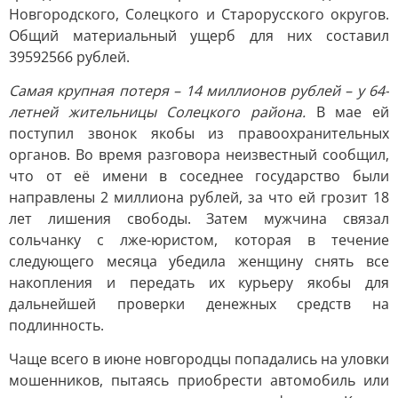
Новгородского, Солецкого и Старорусского округов.
Общий материальный ущерб для них составил
39592566 рублей.
Самая крупная потеря – 14 миллионов рублей – у 64-
летней жительницы Солецкого района.
В мае ей
поступил звонок якобы из правоохранительных
органов. Во время разговора неизвестный сообщил,
что от её имени в соседнее государство были
направлены 2 миллиона рублей, за что ей грозит 18
лет лишения свободы. Затем мужчина связал
сольчанку с лже-юристом, которая в течение
следующего месяца убедила женщину снять все
накопления и передать их курьеру якобы для
дальнейшей проверки денежных средств на
подлинность.
Чаще всего в июне новгородцы попадались на уловки
мошенников, пытаясь приобрести автомобиль или