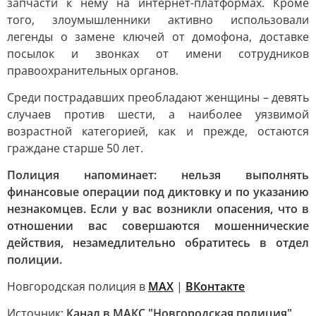
запчасти к нему на интернет-платформах. Кроме
того, злоумышленники активно использовали
легенды о замене ключей от домофона, доставке
посылок и звонках от имени сотрудников
правоохранительных органов.
Среди пострадавших преобладают женщины – девять
случаев против шести, а наиболее уязвимой
возрастной категорией, как и прежде, остаются
граждане старше 50 лет.
Полиция напоминает: нельзя выполнять
финансовые операции под диктовку и по указанию
незнакомцев. Если у вас возникли опасения, что в
отношении вас совершаются мошеннические
действия, незамедлительно обратитесь в отдел
полиции.
Новгородская полиция в
MAX
|
ВКонтакте
Источник:
Канал в МАКС "Новгородская полиция"