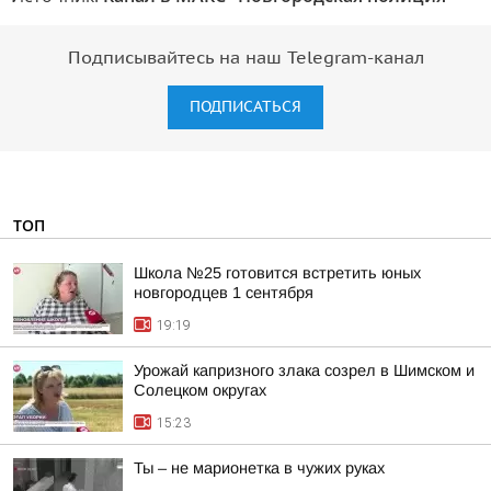
Подписывайтесь на наш Telegram-канал
ПОДПИСАТЬСЯ
ТОП
Школа №25 готовится встретить юных
новгородцев 1 сентября
19:19
Урожай капризного злака созрел в Шимском и
Солецком округах
15:23
Ты – не марионетка в чужих руках