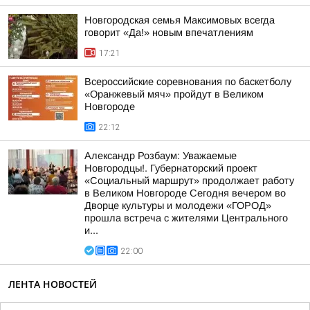
Новгородская семья Максимовых всегда
говорит «Да!» новым впечатлениям
17:21
Всероссийские соревнования по баскетболу
«Оранжевый мяч» пройдут в Великом
Новгороде
22:12
Александр Розбаум: Уважаемые
Новгородцы!. Губернаторский проект
«Социальный маршрут» продолжает работу
в Великом Новгороде Сегодня вечером во
Дворце культуры и молодежи «ГОРОД»
прошла встреча с жителями Центрального
и...
22:00
ЛЕНТА НОВОСТЕЙ