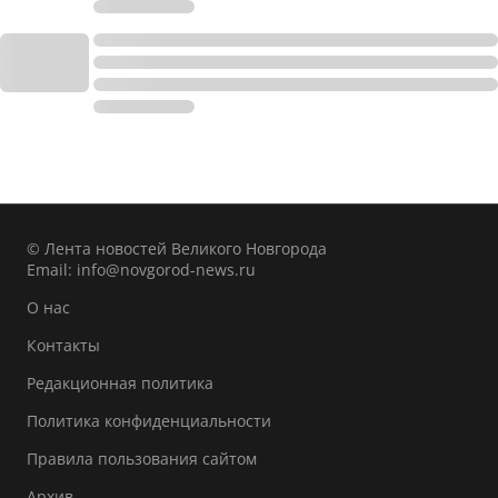
© Лента новостей Великого Новгорода
Email:
info@novgorod-news.ru
О нас
Контакты
Редакционная политика
Политика конфиденциальности
Правила пользования сайтом
Архив