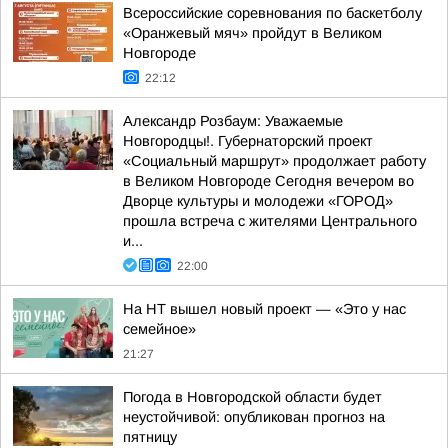
Всероссийские соревнования по баскетболу
«Оранжевый мяч» пройдут в Великом
Новгороде
22:12
Александр Розбаум: Уважаемые
Новгородцы!. Губернаторский проект
«Социальный маршрут» продолжает работу
в Великом Новгороде Сегодня вечером во
Дворце культуры и молодежи «ГОРОД»
прошла встреча с жителями Центрального
и...
22:00
На НТ вышел новый проект — «Это у нас
семейное»
21:27
Погода в Новгородской области будет
неустойчивой: опубликован прогноз на
пятницу