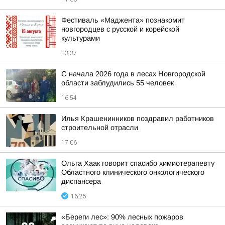
Фестиваль «Маджента» познакомит
новгородцев с русской и корейской
культурами
13:37
С начала 2026 года в лесах Новгородской
области заблудились 55 человек
16:54
Илья Крашенинников поздравил работников
строительной отрасли
17:06
Ольга Хаак говорит спасибо химиотерапевту
Областного клинического онкологического
диспансера
16:25
«Береги лес»: 90% лесных пожаров