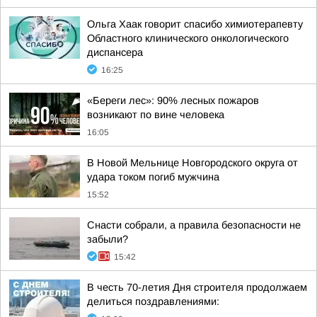
Ольга Хаак говорит спасибо химиотерапевту
Областного клинического онкологического
диспансера
16:25
«Береги лес»: 90% лесных пожаров
возникают по вине человека
16:05
В Новой Мельнице Новгородского округа от
удара током погиб мужчина
15:52
Снасти собрали, а правила безопасности не
забыли?
15:42
В честь 70-летия Дня строителя продолжаем
делиться поздравлениями: