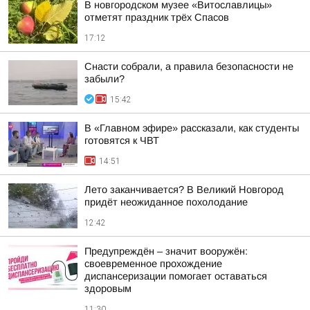
В новгородском музее «Витославлицы»
отметят праздник трёх Спасов
17:12
Снасти собрали, а правила безопасности не
забыли?
15:42
В «Главном эфире» рассказали, как студенты
готовятся к ЧВТ
14:51
Лето заканчивается? В Великий Новгород
придёт неожиданное похолодание
12:42
Предупреждён – значит вооружён:
своевременное прохождение
диспансеризации помогает оставаться
здоровым
11:30