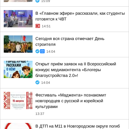
15:09
В «Главном эфире» рассказали, как студенты
готовятся к ЧВТ
14:51
Сегодня вся страна отмечает День
строителя
14:04
Открыт приём заявок на II Всероссийский
конкурс медиаконтента «Блогеры
благоустройства 2.0»!
14:04
Фестиваль «Маджента» познакомит
новгородцев с русской и корейской
культурами
13:37
В ДТП на М11 в Новгородском округе погиб