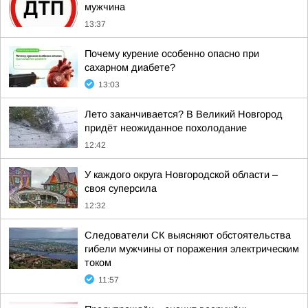
мужчина
13:37
Почему курение особенно опасно при
сахарном диабете?
13:03
Лето заканчивается? В Великий Новгород
придёт неожиданное похолодание
12:42
У каждого округа Новгородской области –
своя суперсила
12:32
Следователи СК выясняют обстоятельства
гибели мужчины от поражения электрическим
током
11:57