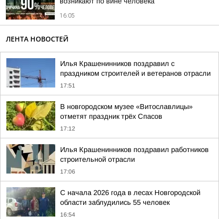
возникают по вине человека
16:05
ЛЕНТА НОВОСТЕЙ
Илья Крашенинников поздравил с
праздником строителей и ветеранов отрасли
17:51
В новгородском музее «Витославлицы»
отметят праздник трёх Спасов
17:12
Илья Крашенинников поздравил работников
строительной отрасли
17:06
С начала 2026 года в лесах Новгородской
области заблудились 55 человек
16:54