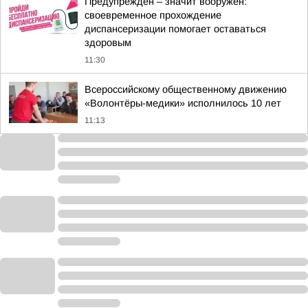
Предупреждён – значит вооружён:
своевременное прохождение
диспансеризации помогает оставаться
здоровым
11:30
Всероссийскому общественному движению
«Волонтёры-медики» исполнилось 10 лет
11:13